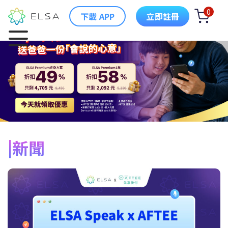
0
下載 APP
立即註冊
新聞