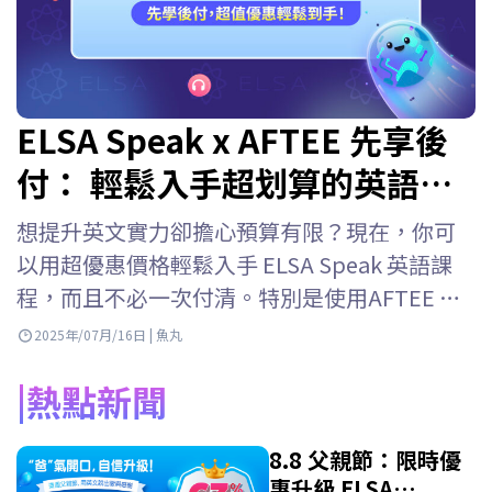
ELSA Speak x AFTEE 先享後
付： 輕鬆入手超划算的英語課
程！
想提升英文實力卻擔心預算有限？現在，你可
以用超優惠價格輕鬆入手 ELSA Speak 英語課
程，而且不必一次付清。特別是使用AFTEE 先
享後結帳的新用戶，購買 ELSA Speak 課程時還
2025年/07月/16日 | 魚丸
能享有更多專屬優惠。 現在購買 ELSA Speak，
熱點新聞
直接使用 AFTEE 先享後付最便利！ 專屬優惠：
活動一：AFTEE…
8.8 父親節：限時優
惠升級 ELSA