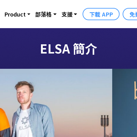
Product
部落格
支援
下載 APP
免
ELSA 簡介