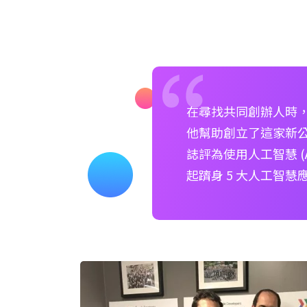
在尋找共同創辦人時，Vu 
他幫助創立了這家新公司。2
誌評為使用人工智慧 (AI) 
起躋身 5 大人工智慧