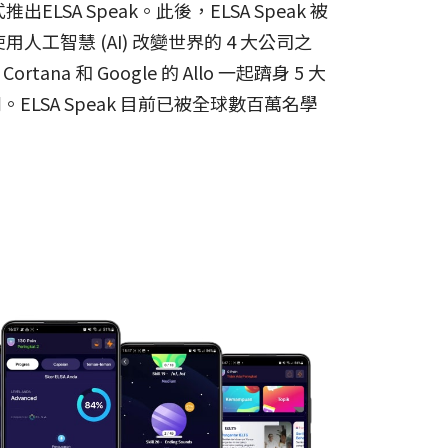
ELSA Speak。此後，ELSA Speak 被
用人工智慧 (AI) 改變世界的 4 大公司之
Cortana 和 Google 的 Allo 一起躋身 5 大
ELSA Speak 目前已被全球數百萬名學