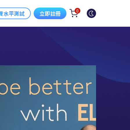
0
費水平測試
立即註冊