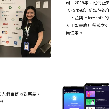
司。2015年，他們正式推出
《Forbes》雜誌評為使
一，並與 Microsoft 的 
人工智慧應用程式之列。
員使用。
各地的人們自信地說英語。
會。