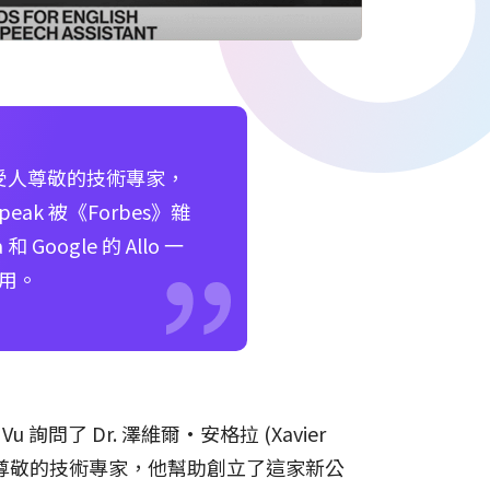
是一位受人尊敬的技術專家，
ak 被《Forbes》雜
Google 的 Allo 一
使用。
詢問了 Dr. 澤維爾·安格拉 (Xavier
位受人尊敬的技術專家，他幫助創立了這家新公