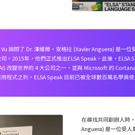
詢問了 Dr. 澤維爾·安格拉 (Xavier Anguera) 
015年，他們正式推出ELSA Speak。此後，ELSA Spe
改變世界的 4 大公司之一，並與 Microsoft 的 Cortana 和 
應用程式之列。ELSA Speak 目前已被全球數百萬名學員
在尋找共同創辦人時，Vu 
Anguera) 是一