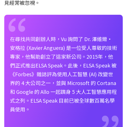
見經常被忽視。
在尋找共同創辦人時，Vu 詢問了 Dr. 澤維爾·
安格拉 (Xavier Anguera) 是一位受人尊敬的技術
專家，他幫助創立了這家新公司。2015年，他
們正式推出ELSA Speak。此後，ELSA Speak 被
《Forbes》雜誌評為使用人工智慧 (AI) 改變世
界的 4 大公司之一，並與 Microsoft 的 Cortana
和 Google 的 Allo 一起躋身 5 大人工智慧應用程
式之列。ELSA Speak 目前已被全球數百萬名學
員使用。