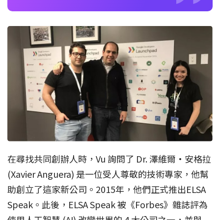
在尋找共同創辦人時，Vu 詢問了 Dr. 澤維爾·安格拉
(Xavier Anguera) 是一位受人尊敬的技術專家，他幫
助創立了這家新公司。2015年，他們正式推出ELSA
Speak。此後，ELSA Speak 被《Forbes》雜誌評為
使用人工智慧 (AI) 改變世界的 4 大公司之一，並與