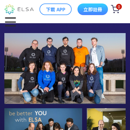
0
下載 APP
立即註冊
ELSA 簡介