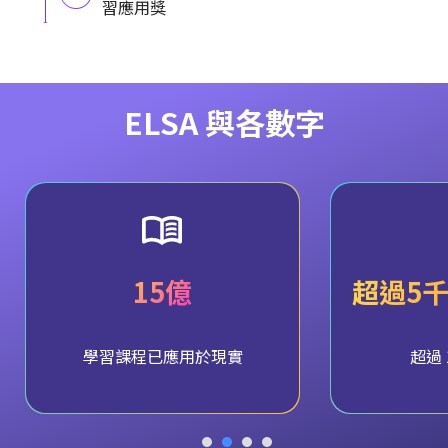
習應用獎
ELSA 與各數字
15億
超過5
學習課程已應用於現實
超過 