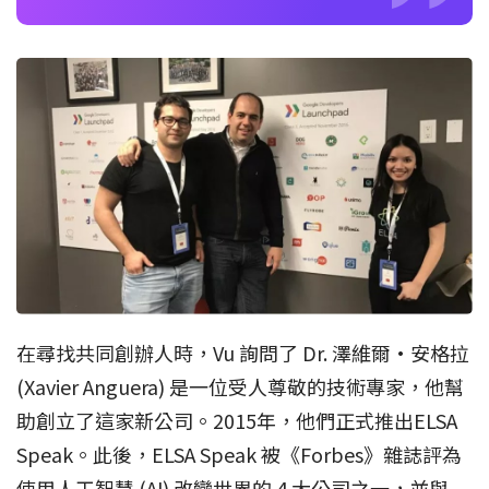
在尋找共同創辦人時，Vu 詢問了 Dr. 澤維爾·安格拉
(Xavier Anguera) 是一位受人尊敬的技術專家，他幫
助創立了這家新公司。2015年，他們正式推出ELSA
Speak。此後，ELSA Speak 被《Forbes》雜誌評為
使用人工智慧 (AI) 改變世界的 4 大公司之一，並與