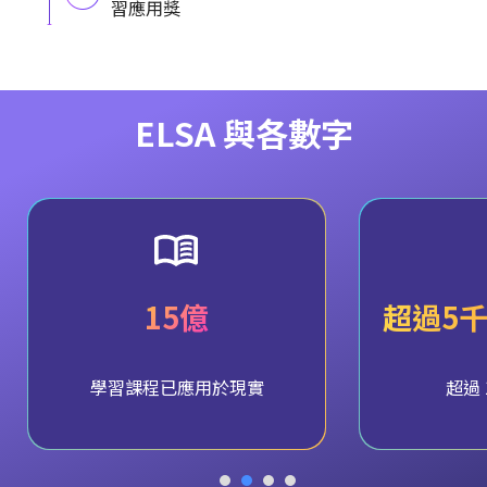
習應用獎
ELSA 與各數字
15億
超過5
學習課程已應用於現實
超過 