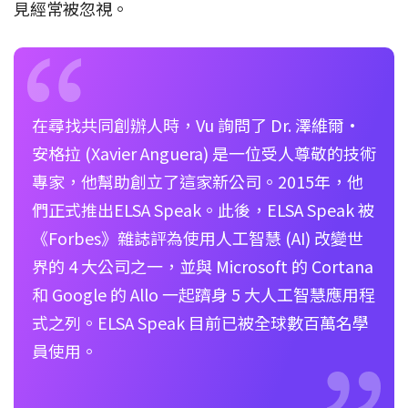
見經常被忽視。
在尋找共同創辦人時，Vu 詢問了 Dr. 澤維爾·
安格拉 (Xavier Anguera) 是一位受人尊敬的技術
專家，他幫助創立了這家新公司。2015年，他
們正式推出ELSA Speak。此後，ELSA Speak 被
《Forbes》雜誌評為使用人工智慧 (AI) 改變世
界的 4 大公司之一，並與 Microsoft 的 Cortana
和 Google 的 Allo 一起躋身 5 大人工智慧應用程
式之列。ELSA Speak 目前已被全球數百萬名學
員使用。