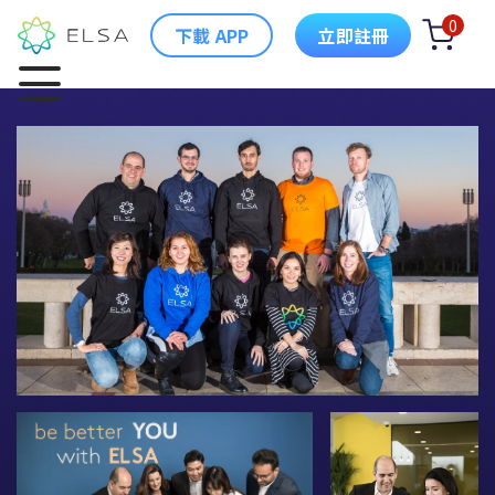
0
下載 APP
立即註冊
ELSA 簡介