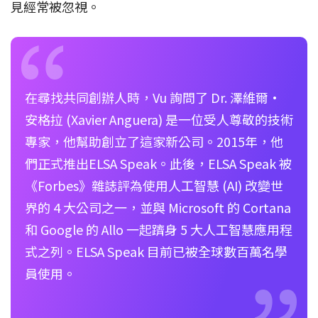
見經常被忽視。
在尋找共同創辦人時，Vu 詢問了 Dr. 澤維爾·
安格拉 (Xavier Anguera) 是一位受人尊敬的技術
專家，他幫助創立了這家新公司。2015年，他
們正式推出ELSA Speak。此後，ELSA Speak 被
《Forbes》雜誌評為使用人工智慧 (AI) 改變世
界的 4 大公司之一，並與 Microsoft 的 Cortana
和 Google 的 Allo 一起躋身 5 大人工智慧應用程
式之列。ELSA Speak 目前已被全球數百萬名學
員使用。