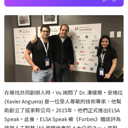
在尋找共同創辦人時，Vu 詢問了 Dr. 澤維爾·安格拉
(Xavier Anguera) 是一位受人尊敬的技術專家，他幫
助創立了這家新公司。2015年，他們正式推出ELSA
Speak。此後，ELSA Speak 被《Forbes》雜誌評為
使用人工智慧 (AI) 改變世界的 4 大公司之一，並與