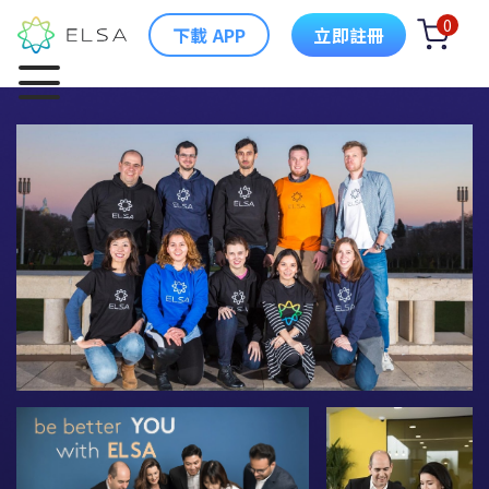
0
下載 APP
立即註冊
ELSA 簡介