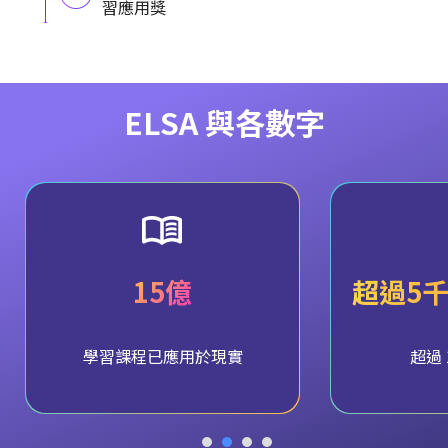
習應用獎
ELSA 與各數字
15億
超過5
學習課程已應用於現實
超過 