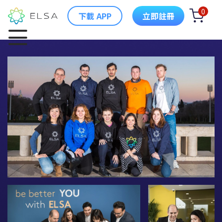
0
下載 APP
立即註冊
ELSA 簡介