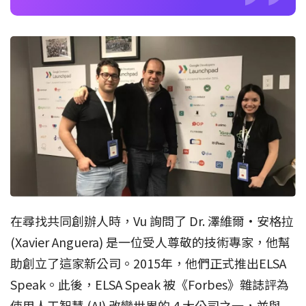
在尋找共同創辦人時，Vu 詢問了 Dr. 澤維爾·安格拉
(Xavier Anguera) 是一位受人尊敬的技術專家，他幫
助創立了這家新公司。2015年，他們正式推出ELSA
Speak。此後，ELSA Speak 被《Forbes》雜誌評為
使用人工智慧 (AI) 改變世界的 4 大公司之一，並與