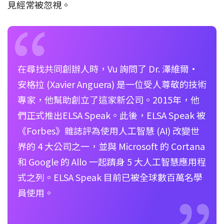
見經常被忽視。
在尋找共同創辦人時，Vu 詢問了 Dr. 澤維爾·
安格拉 (Xavier Anguera) 是一位受人尊敬的技術
專家，他幫助創立了這家新公司。2015年，他
們正式推出ELSA Speak。此後，ELSA Speak 被
《Forbes》雜誌評為使用人工智慧 (AI) 改變世
界的 4 大公司之一，並與 Microsoft 的 Cortana
和 Google 的 Allo 一起躋身 5 大人工智慧應用程
式之列。ELSA Speak 目前已被全球數百萬名學
員使用。