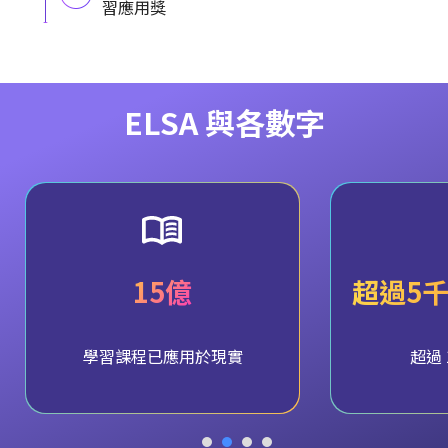
習應用獎
ELSA 與各數字
15億
超過5
學習課程已應用於現實
超過 