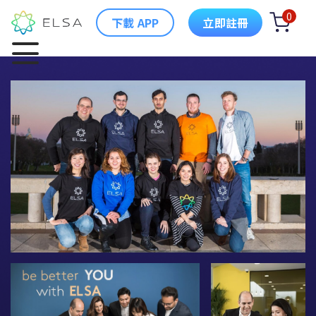
0
下載 APP
立即註冊
ELSA 簡介