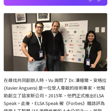
在尋找共同創辦人時，Vu 詢問了 Dr. 澤維爾·安格拉
(Xavier Anguera) 是一位受人尊敬的技術專家，他幫
助創立了這家新公司。2015年，他們正式推出ELSA
Speak。此後，ELSA Speak 被《Forbes》雜誌評為
使用人工智慧 (AI) 改變世界的 4 大公司之一，並與