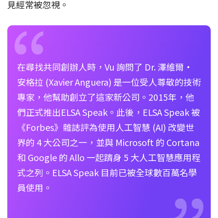
見經常被忽視。
在尋找共同創辦人時，Vu 詢問了 Dr. 澤維爾·
安格拉 (Xavier Anguera) 是一位受人尊敬的技術
專家，他幫助創立了這家新公司。2015年，他
們正式推出ELSA Speak。此後，ELSA Speak 被
《Forbes》雜誌評為使用人工智慧 (AI) 改變世
界的 4 大公司之一，並與 Microsoft 的 Cortana
和 Google 的 Allo 一起躋身 5 大人工智慧應用程
式之列。ELSA Speak 目前已被全球數百萬名學
員使用。