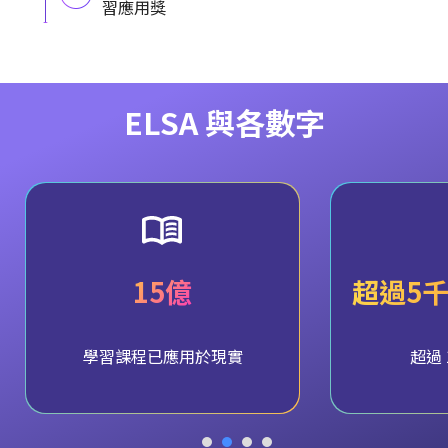
習應用獎
ELSA 與各數字
15億
超過5
學習課程已應用於現實
超過 