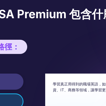
SA Premium 包含
路徑：
學習真正用得到的職場英語，如
選擇你喜歡的 AI 導師個性、口
資、IT、商務等領域，讓學習
聲音，就像有一位專屬家教陪你