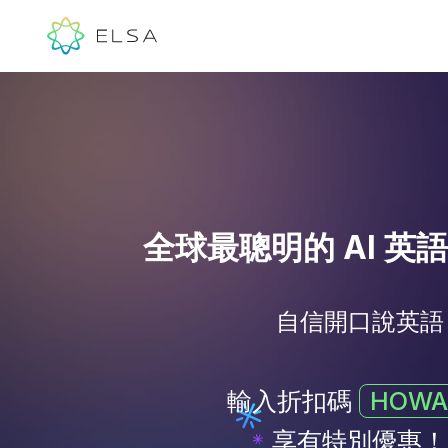
全球最聰明的 AI 英
自信開口說英語
輸入折扣碼
HOWA
享有特別優惠！