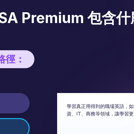
SA Premium 包含
路徑：
學習真正用得到的職場英語，如
選擇你喜歡的 AI 導師個性、口
資、IT、商務等領域，讓學習
聲音，就像有一位專屬家教陪你