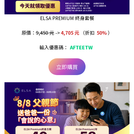
ELSA PREMIUM 終身套餐
原價：
9,450 元
->
4,705 元
（折扣
50%
）
輸入優惠碼：
AFTEETW
立即購買