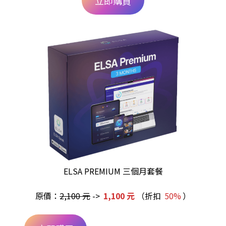
立即購買
ELSA PREMIUM 三個月套餐
原價：
2,100 元
->
1,100 元
（折扣
50%
）