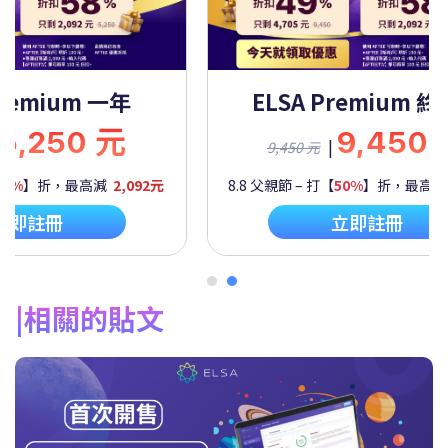
Premium 一年
ELSA Premium 
5,250 元
9,450
|
9,450 元
60%
】折，最高減
2,092元
8.8 父親節 – 打【
50%
】折，最高
立即註冊
立即註冊
相關的貼文