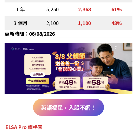
1 年
5,250
2,368
61%
3 個月
2,100
1,100
48%
更新時間：06/08/2026
英語福星，入股不虧！
ELSA Pro 價格表