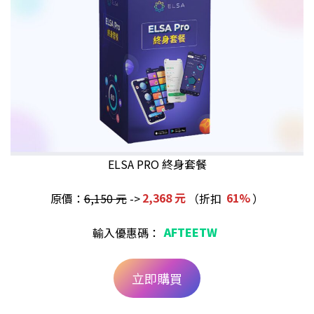
ELSA PRO 終身套餐
原價：
6,150 元
->
2,368 元
（折扣
61%
）
輸入優惠碼：
AFTEETW
立即購買