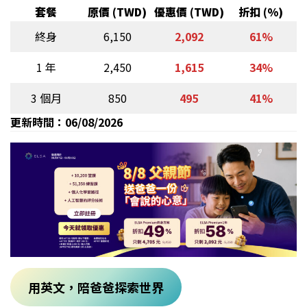
套餐
原價 (TWD)
優惠價 (TWD)
折扣 (%)
終身
6,150
2,092
61%
1 年
2,450
1,615
34%
3 個月
850
495
41%
更新時間：06/08/2026
用英文，陪爸爸探索世界