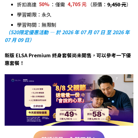
折扣高達
50%
：僅需
4,705 元
（原價：
9,450 元
）
學習期限：永久
學習時間：無限制
（520限定優惠活動 — 於 2026 年 07 月 07 日 至 2026 年
07 月 09 日）
新版 ELSA Premium 終身套餐尚未開售，可以參考一下優
惠套餐！