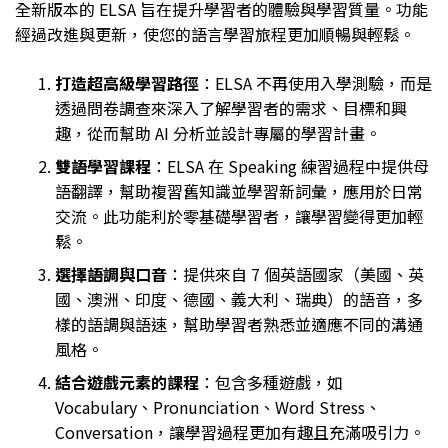
全新版本的 ELSA 旨在提升學習者的體驗與學習質量。功能
經過改進與更新，使您的語言學習旅程更加順暢與輕鬆。
打造超高級學習路徑
：ELSA 不再使用入學測驗，而是
透過問卷調查來深入了解學習者的需求、目標和興
趣，從而幫助 AI 分析並設計專屬的學習計畫。
雙語學習課程
：ELSA 在 Speaking 練習過程中提供母
語翻譯，幫助複習舊知識並學習新詞彙，應用於日常
交流。此功能利於零基礎學習者，讓學習變得更加輕
鬆。
選擇語調與口音
：提供來自 7 個英語國家（美國、英
國、澳洲、印度、德國、義大利、瑞典）的語音，多
樣的語調與語速，幫助學習者熟悉並適應不同的溝通
風格。
結合遊戲元素的課程
：包含多種遊戲，如
Vocabulary、Pronunciation、Word Stress、
Conversation，讓學習過程更加有趣且充滿吸引力。