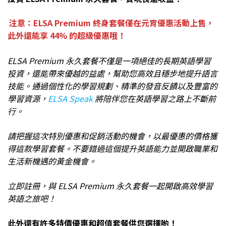
注意：ELSA Premium 終身套餐僅在元宵優惠活動上售，
此外還能享 44% 的超級優惠哦！
ELSA Premium 永久套餐不僅是一項絕佳的長期英語學習
投資，還能帶來優越的益處，幫助您高效且穩步地提升語言
技能。通過個性化的學習規劃、精準的發音反饋以及豐富的
學習資源，
ELSA Speak
將陪伴您在英語學習之路上不斷前
行。
請把握這次特別優惠和促銷活動的機會，以最優惠的價格獲
得這款學習套餐。不要錯過這個提升英語能力並開啟職業和
生活新機遇的黃金機會。
立即註冊，與 ELSA Premium 永久套餐一起開啟高效學習
英語之旅吧！
此外還有許多特價優惠和超值套餐供您選擇喲！