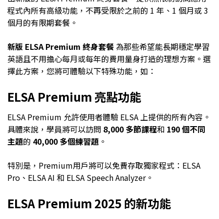
程式內所有高級功能，不再受限於之前的 1 年、1 個月或 3
個月的有限期套餐。
新版 ELSA Premium 終身套餐
為那些希望能長期穩定學習
英語且不用擔心每月或每年的費用量身打造的理想方案。選
擇此方案，您將可體驗以下特殊功能，如：
ELSA Premium 亮點功能
ELSA Premium 允許使用者體驗 ELSA 上提供的所有內容。
具體來說，學員將可以訪問
8,000 多節課程
和
190 個不同
主題
的
40,000 多個練習題
。
特別是，Premium用戶將可以免費存取獨家程式：ELSA
Pro、ELSA AI 和 ELSA Speech Analyzer。
ELSA Premium 2025 的新功能