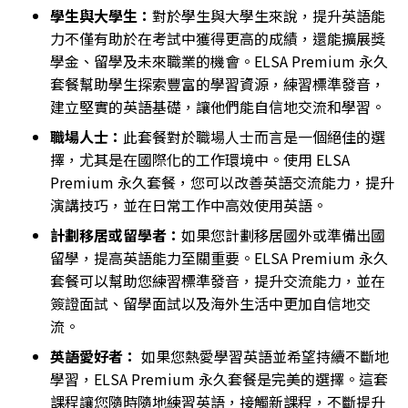
學生與大學生：
對於學生與大學生來說，提升英語能
力不僅有助於在考試中獲得更高的成績，還能擴展獎
學金、留學及未來職業的機會。ELSA Premium 永久
套餐幫助學生探索豐富的學習資源，練習標準發音，
建立堅實的英語基礎，讓他們能自信地交流和學習。
職場人士：
此套餐對於職場人士而言是一個絕佳的選
擇，尤其是在國際化的工作環境中。使用 ELSA
Premium 永久套餐，您可以改善英語交流能力，提升
演講技巧，並在日常工作中高效使用英語。
計劃移居或留學者：
如果您計劃移居國外或準備出國
留學，提高英語能力至關重要。ELSA Premium 永久
套餐可以幫助您練習標準發音，提升交流能力，並在
簽證面試、留學面試以及海外生活中更加自信地交
流。
英語愛好者：
如果您熱愛學習英語並希望持續不斷地
學習，ELSA Premium 永久套餐是完美的選擇。這套
課程讓您隨時隨地練習英語，接觸新課程，不斷提升