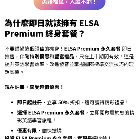
英語福星，入股不虧！
為什麼即日就該擁有 ELSA
Premium 終身套餐？
不要錯過這個絕佳的機會！
ELSA Premium 永久套餐
即日
推售，伴隨
特別優惠
和
豐富禮品
，只在上市期間有效！這是
提升英語學習效率、改進發音並掌握國際標準交流技巧的理
想契機。
現在註冊，享受超值優惠！
即日起註冊
，立享
50% 折扣
，還可獲得精彩禮品！
選擇 ELSA Premium 永久套餐
，立即開啟屬於您的精
彩英語學習旅程！
優惠有限
，儘快搶購
投資 ELSA Premium 永久套餐，實現長遠收益！