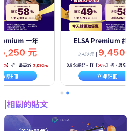
Premium 一年
ELSA Premium 
5,250 元
9,450
|
9,450 元
60%
】折，最高減
2,092元
8.8 父親節 – 打【
50%
】折，最高
立即註冊
立即註冊
相關的貼文