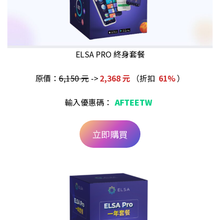
ELSA PRO 終身套餐
原價：
6,150 元
->
2,368 元
（折扣
61%
）
輸入優惠碼：
AFTEETW
立即購買