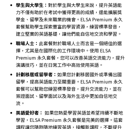
學生與大學生：
對於學生與大學生來說，提升英語能
力不僅有助於在考試中獲得更高的成績，還能擴展獎
學金、留學及未來職業的機會。ELSA Premium 永久
套餐幫助學生探索豐富的學習資源，練習標準發音，
建立堅實的英語基礎，讓他們能自信地交流和學習。
職場人士：
此套餐對於職場人士而言是一個絕佳的選
擇，尤其是在國際化的工作環境中。使用 ELSA
Premium 永久套餐，您可以改善英語交流能力，提升
演講技巧，並在日常工作中高效使用英語。
計劃移居或留學者：
如果您計劃移居國外或準備出國
留學，提高英語能力至關重要。ELSA Premium 永久
套餐可以幫助您練習標準發音，提升交流能力，並在
簽證面試、留學面試以及海外生活中更加自信地交
流。
英語愛好者：
如果您熱愛學習英語並希望持續不斷地
學習，ELSA Premium 永久套餐是完美的選擇。這套
課程讓您隨時隨地練習英語，接觸新課程，不斷提升