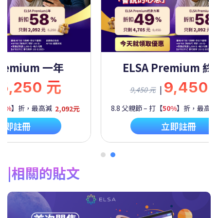
Premium 一年
ELSA Premium 
5,250 元
9,450
|
9,450 元
60%
】折，最高減
2,092元
8.8 父親節 – 打【
50%
】折，最高
立即註冊
立即註冊
相關的貼文