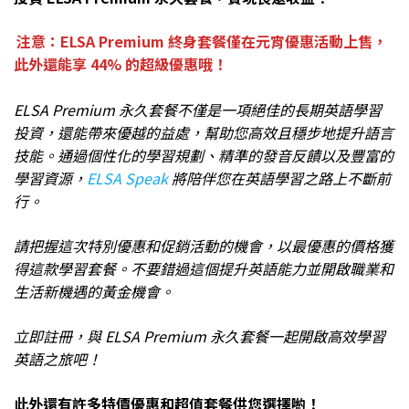
注意：ELSA Premium 終身套餐僅在元宵優惠活動上售，
此外還能享 44% 的超級優惠哦！
ELSA Premium 永久套餐不僅是一項絕佳的長期英語學習
投資，還能帶來優越的益處，幫助您高效且穩步地提升語言
技能。通過個性化的學習規劃、精準的發音反饋以及豐富的
學習資源，
ELSA Speak
將陪伴您在英語學習之路上不斷前
行。
請把握這次特別優惠和促銷活動的機會，以最優惠的價格獲
得這款學習套餐。不要錯過這個提升英語能力並開啟職業和
生活新機遇的黃金機會。
立即註冊，與 ELSA Premium 永久套餐一起開啟高效學習
英語之旅吧！
此外還有許多特價優惠和超值套餐供您選擇喲！