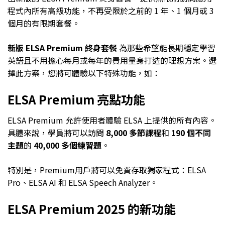
程式內所有高級功能，不再受限於之前的 1 年、1 個月或 3
個月的有限期套餐。
新版 ELSA Premium 終身套餐
為那些希望能長期穩定學習
英語且不用擔心每月或每年的費用量身打造的理想方案。選
擇此方案，您將可體驗以下特殊功能，如：
ELSA Premium 亮點功能
ELSA Premium 允許使用者體驗 ELSA 上提供的所有內容。
具體來說，學員將可以訪問
8,000 多節課程
和
190 個不同
主題
的
40,000 多個練習題
。
特別是，Premium用戶將可以免費存取獨家程式：ELSA
Pro、ELSA AI 和 ELSA Speech Analyzer。
ELSA Premium 2025 的新功能