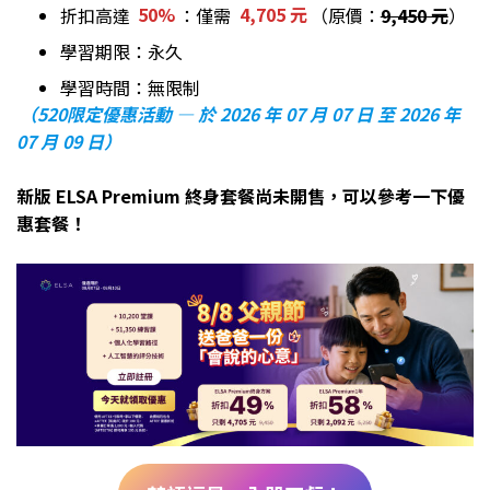
折扣高達
50%
：僅需
4,705 元
（原價：
9,450 元
）
學習期限：永久
學習時間：無限制
（520限定優惠活動 — 於 2026 年 07 月 07 日 至 2026 年
07 月 09 日）
新版 ELSA Premium 終身套餐尚未開售，可以參考一下優
惠套餐！