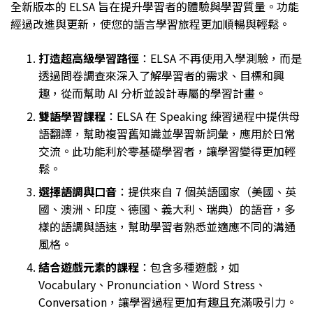
全新版本的 ELSA 旨在提升學習者的體驗與學習質量。功能
經過改進與更新，使您的語言學習旅程更加順暢與輕鬆。
打造超高級學習路徑
：ELSA 不再使用入學測驗，而是
透過問卷調查來深入了解學習者的需求、目標和興
趣，從而幫助 AI 分析並設計專屬的學習計畫。
雙語學習課程
：ELSA 在 Speaking 練習過程中提供母
語翻譯，幫助複習舊知識並學習新詞彙，應用於日常
交流。此功能利於零基礎學習者，讓學習變得更加輕
鬆。
選擇語調與口音
：提供來自 7 個英語國家（美國、英
國、澳洲、印度、德國、義大利、瑞典）的語音，多
樣的語調與語速，幫助學習者熟悉並適應不同的溝通
風格。
結合遊戲元素的課程
：包含多種遊戲，如
Vocabulary、Pronunciation、Word Stress、
Conversation，讓學習過程更加有趣且充滿吸引力。