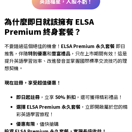
英語福星，入股不虧！
為什麼即日就該擁有 ELSA
Premium 終身套餐？
不要錯過這個絕佳的機會！
ELSA Premium 永久套餐
即日
推售，伴隨
特別優惠
和
豐富禮品
，只在上市期間有效！這是
提升英語學習效率、改進發音並掌握國際標準交流技巧的理
想契機。
現在註冊，享受超值優惠！
即日起註冊
，立享
50% 折扣
，還可獲得精彩禮品！
選擇 ELSA Premium 永久套餐
，立即開啟屬於您的精
彩英語學習旅程！
優惠有限
，儘快搶購
投資 ELSA Premium 永久套餐，實現長遠收益！