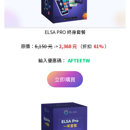
ELSA PRO 終身套餐
原價：
6,150 元
->
2,368 元
（折扣
61%
）
輸入優惠碼：
AFTEETW
立即購買