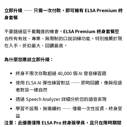
立即升級 —— 只需一次付款，即可擁有 ELSA Premium 終
身套餐
不要錯過這千載難逢的機會。
ELSA Premium 終身套餐
整
合所有有效、專業、無限制的口說訓練功能。特別推薦於現
在入手，折扣最大、回饋最高。
為什麼您應該立即升級：
終身不限次存取超過 40,000 個 AI 發音練習題
使用 ELSA AI 彈性練習對話 —— 即時回饋，像與母語
者對談一樣自然
透過 Speech Analyzer 詳細分析您的語音表現
學習不設限，無需續約 —— 僅需一次性投資，終身受
益
注意：此優惠僅限 ELSA Pro 終身版學員，且只在限時期間