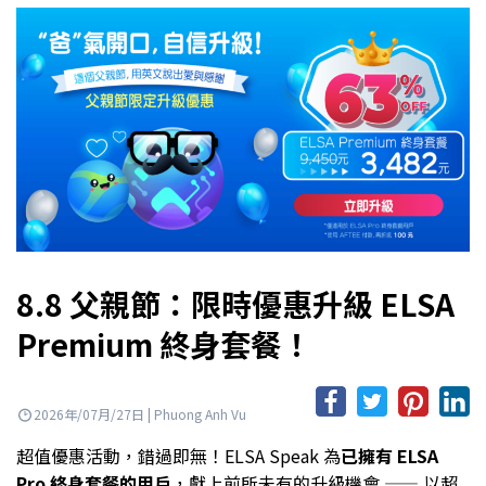
8.8 父親節：限時優惠升級 ELSA
Premium 終身套餐！
2026年/07月/27日 | Phuong Anh Vu
超值優惠活動，錯過即無！ELSA Speak 為
已擁有 ELSA
Pro 終身套餐的用戶
，獻上前所未有的升級機會 —— 以超