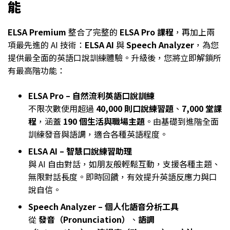
能
ELSA Premium
整合了完整的
ELSA Pro 課程
，再加上兩
項最先進的 AI 技術：
ELSA AI
與
Speech Analyzer
，為您
提供最全面的英語口說訓練體驗。升級後，您將立即解鎖所
有最高階功能：
ELSA Pro – 自然流利英語口說訓練
不限次數使用超過
40,000 則口說練習題
、
7,000 堂課
程
，涵蓋
190 個生活與職場主題
。由基礎到進階全面
訓練發音與語調，適合各種英語程度。
ELSA AI – 智慧口說練習助理
與 AI 自由對話，如朋友般輕鬆互動，支援各種主題、
無限對話長度。即時回饋，有效提升英語反應力與口
說自信。
Speech Analyzer – 個人化語音分析工具
從
發音（Pronunciation）
、
語調