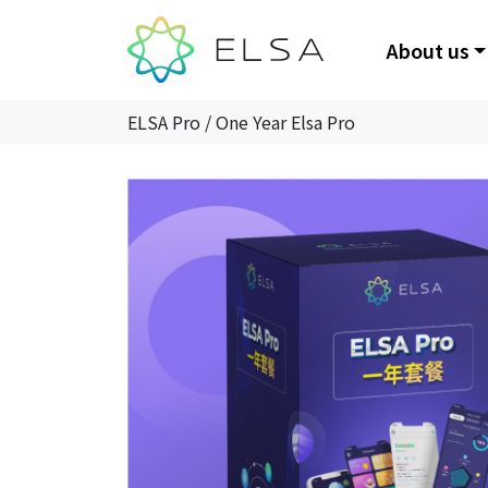
About us
ELSA Pro
/
One Year Elsa Pro