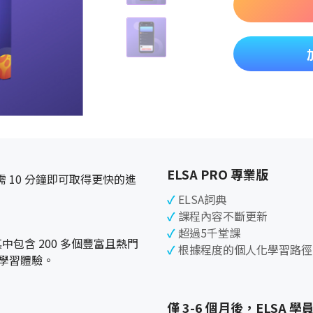
ELSA PRO 專業版
 10 分鐘即可取得更快的進
ELSA詞典
課程內容不斷更新
超過5千堂課
其中包含 200 多個豐富且熱門
根據程度的個人化學習路徑
學習體驗。
僅 3-6 個月後，ELSA