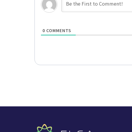
0
COMMENTS