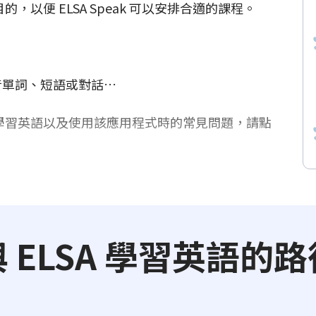
，以便 ELSA Speak 可以安排合適的課程。
：發音單詞、短語或對話…
 有效學習英語以及使用該應用程式時的常見問題，請點
與 ELSA 學習英語的路