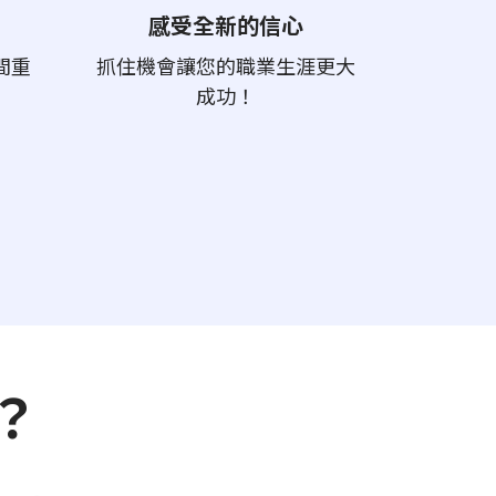
感受全新的信心
間重
抓住機會讓您的職業生涯更大
成功！
？