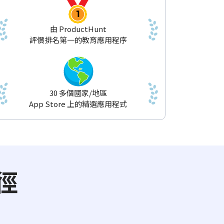
由 ProductHunt
評價排名第一的教育應用程序
30 多個國家/地區
App Store 上的精選應用程式
徑