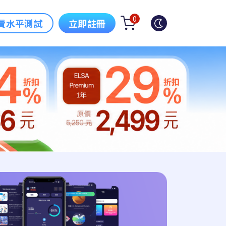
0
費水平測試
立即註冊