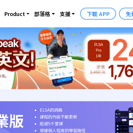
Product
部落格
支援
下載 APP
免
ELSA的詞典
業版
課程的內容不斷更新
超過5千堂課
根據個人程度的學習路徑