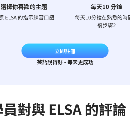
選擇你喜歡的主題
每天10 分鐘
照 ELSA 的指示練習口語
每天10分鐘在熟悉的時
複步驟2
立即註冊
英語說得好 - 每天更成功
學員對與 ELSA 的評論