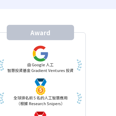
Award
由 Google 人工
智慧投資基金 Gradient Ventures 投資
全球排名前 5 名的人工智慧應用
（根據 Research Snipers）