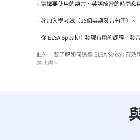
– 選擇要使用的語言、英語練習的時間和目的
– 參加入學考試（16個英語發音句子）。
– 從 ELSA Speak 中發現有用的課程
此外，要了解如何透過 ELSA Speak
選此處。