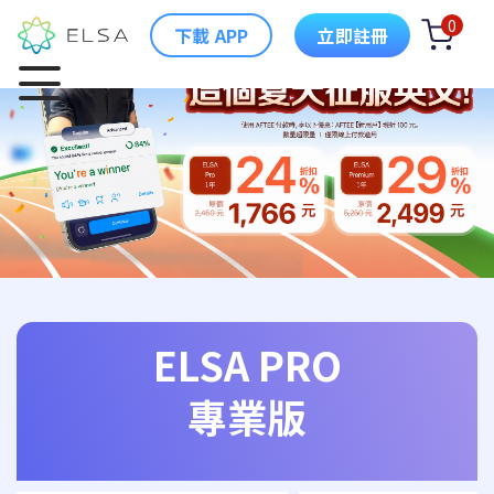
0
下載 APP
立即註冊
ELSA PRO
專業版