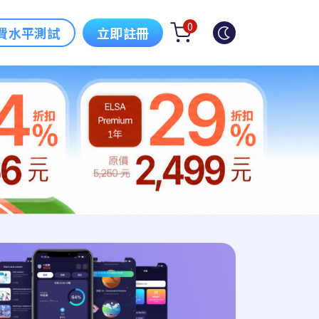
0
費水平測試
立即註冊