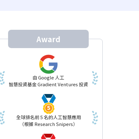
Award
由 Google 人工
智慧投資基金 Gradient Ventures 投資
全球排名前 5 名的人工智慧應用
（根據 Research Snipers）