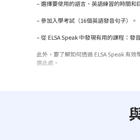
– 選擇要使用的語言、英語練習的時間和目的
– 參加入學考試（16個英語發音句子）。
– 從 ELSA Speak 中發現有用的課程
此外，要了解如何透過 ELSA Speak
選此處。