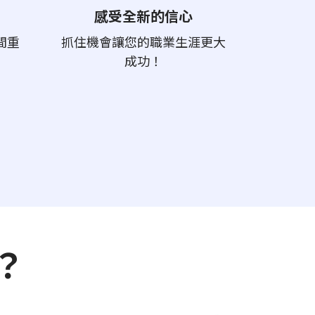
感受全新的信心
間重
抓住機會讓您的職業生涯更大
成功！
？