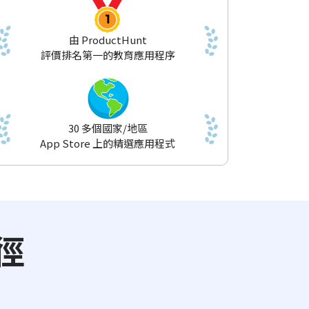
由 ProductHunt
評價排名第一的教育應用程序
30 多個國家/地區
App Store 上的精選應用程式
徑