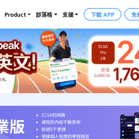
Product
部落格
支援
下載 APP
免
ELSA的詞典
業版
課程的內容不斷更新
超過5千堂課
根據個人程度的學習路徑