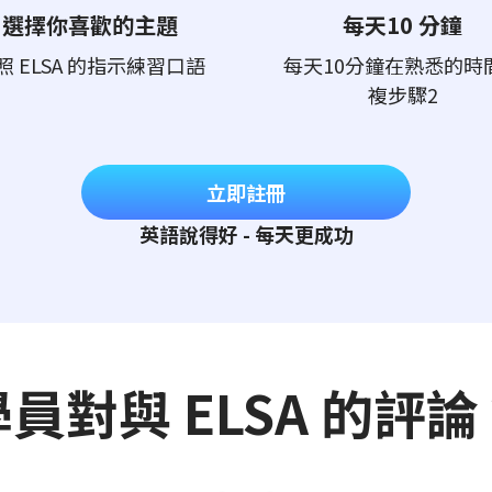
選擇你喜歡的主題
每天10 分鐘
照 ELSA 的指示練習口語
每天10分鐘在熟悉的時
複步驟2
立即註冊
英語說得好 - 每天更成功
學員對與 ELSA 的評論