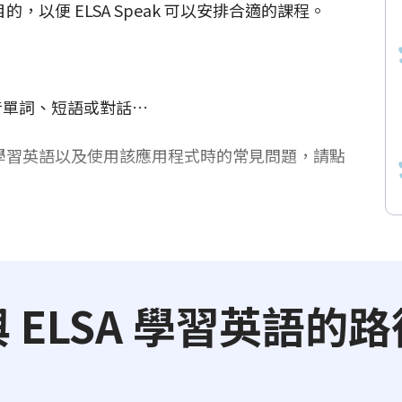
，以便 ELSA Speak 可以安排合適的課程。
：發音單詞、短語或對話…
 有效學習英語以及使用該應用程式時的常見問題，請點
與 ELSA 學習英語的路