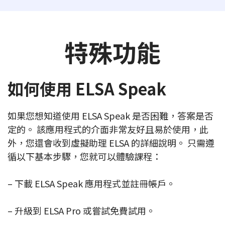
特殊功能
如何使用 ELSA Speak
如果您想知道使用 ELSA Speak 是否困難，答案是否
定的。 該應用程式的介面非常友好且易於使用，此
外，您還會收到虛擬助理 ELSA 的詳細說明。 只需遵
循以下基本步驟，您就可以體驗課程：
– 下載 ELSA Speak 應用程式並註冊帳戶。
– 升級到 ELSA Pro 或嘗試免費試用。