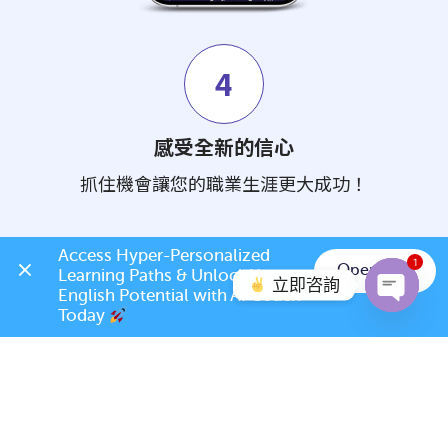
4
感受全新的信心
抓住機會讓您的職業生涯更大成功！
Access Hyper-Personalized 
1
立即註冊
Open App
Learning Paths & Unlock Your 
立即咨詢
English Potential with AI Coach 
英語說得好 - 每天更成功
Today 
Open c