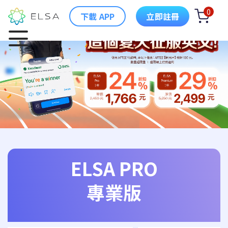
0
下載 APP
立即註冊
ELSA PRO
專業版