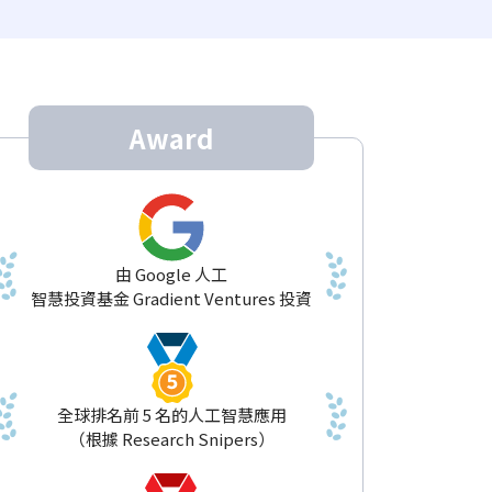
Award
由 Google 人工
智慧投資基金 Gradient Ventures 投資
全球排名前 5 名的人工智慧應用
（根據 Research Snipers）