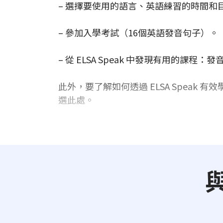
– 選擇要使用的語言、英語練習的時間和目的
– 參加入學考試（16個英語發音句子）。
– 從 ELSA Speak 中發現有用的課程
此外，要了解如何透過 ELSA Speak
選此處。