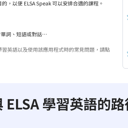
，以便 ELSA Speak 可以安排合適的課程。
：發音單詞、短語或對話…
 有效學習英語以及使用該應用程式時的常見問題，請點
與 ELSA 學習英語的路