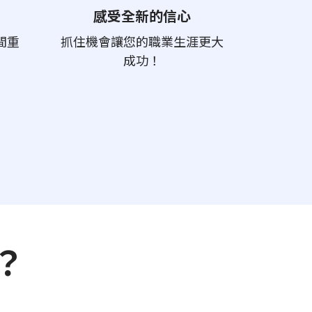
感受全新的信心
間重
抓住機會讓您的職業生涯更大
成功！
？