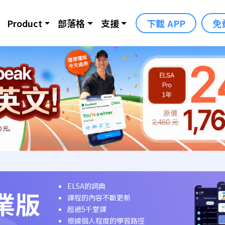
Product
部落格
支援
下載 APP
免
ELSA的詞典
業版
課程的內容不斷更新
超過5千堂課
根據個人程度的學習路徑