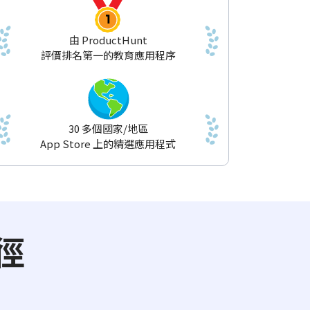
由 ProductHunt
評價排名第一的教育應用程序
30 多個國家/地區
App Store 上的精選應用程式
徑