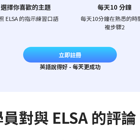
選擇你喜歡的主題
每天10 分鐘
照 ELSA 的指示練習口語
每天10分鐘在熟悉的時
複步驟2
立即註冊
英語說得好 - 每天更成功
學員對與 ELSA 的評論