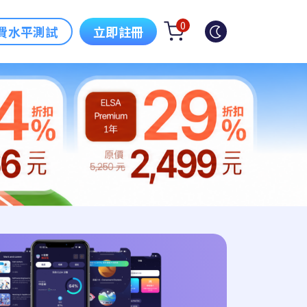
0
費水平測試
立即註冊