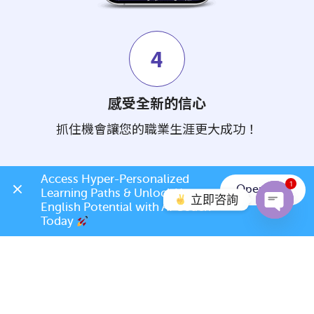
4
感受全新的信心
抓住機會讓您的職業生涯更大成功！
Access Hyper-Personalized 
1
立即註冊
Open App
Learning Paths & Unlock Your 
立即咨詢
English Potential with AI Coach 
英語說得好 - 每天更成功
Today 
Open c