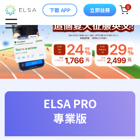
0
下載 APP
立即註冊
ELSA PRO
專業版