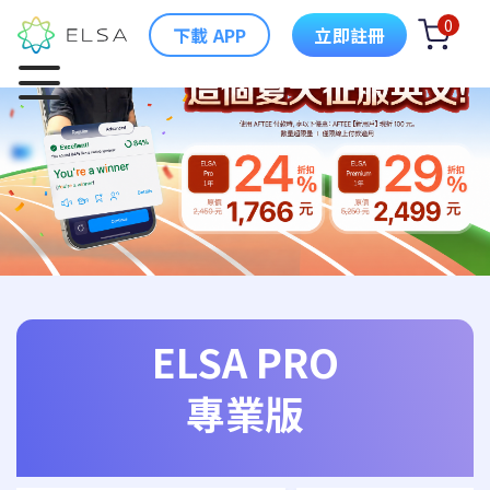
0
下載 APP
立即註冊
ELSA PRO
專業版