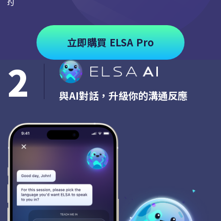
求的
立即購買 ELSA Pro
2
與AI對話，升級你的溝通反應