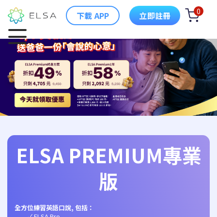
0
下載 APP
立即註冊
ELSA PREMIUM專業
版
全方位練習英語口說, 包括：
ELSA Pro