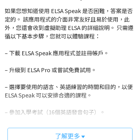
如果您想知道使用 ELSA Speak 是否困難，答案是否
定的。 該應用程式的介面非常友好且易於使用，此
外，您還會收到虛擬助理 ELSA 的詳細說明。 只需遵
循以下基本步驟，您就可以體驗課程：
– 下載 ELSA Speak 應用程式並註冊帳戶。
– 升級到 ELSA Pro 或嘗試免費試用。
– 選擇要使用的語言、英語練習的時間和目的，以便
ELSA Speak 可以安排合適的課程。
– 參加入學考試（16個英語發音句子）。
– 從 ELSA Speak 中發現有用的課程：發音單詞、短
了解更多
語或對話…