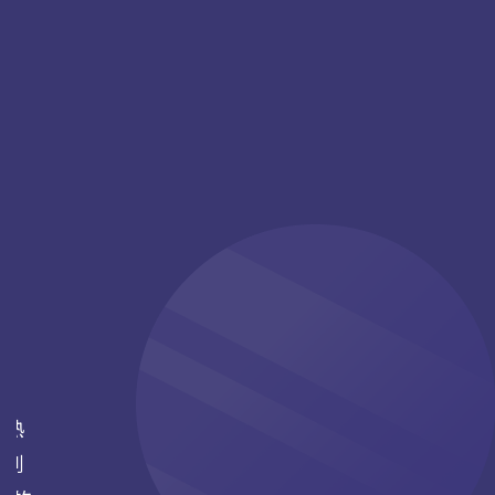
您熟
式到