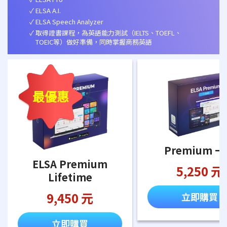
ELSA A.I.
ELSA Speech Analyzer
取得證書課程，為英語能力測試（IELTS、TOEFL、
TOEIC等）做好準備，同時掌握商務英語
最優惠
Premium 
ELSA Premium
5,250 元
Lifetime
9,450 元
立即購買
立即購買