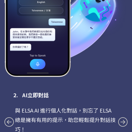
AI立即對話
與 ELSA AI 進行個人化對話，別忘了 ELSA
總是擁有有用的提示，助您輕鬆提升對話技
巧！