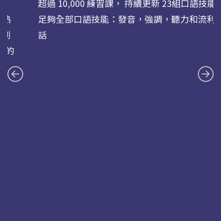
超過 10,000 練習課， 持續更新 23組口語技能
您熟
足夠全部口語技能：發音，強調，聽力和流利
式到
話
求的