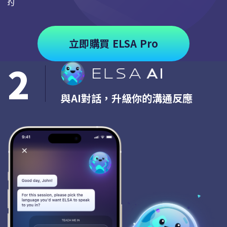
求的
立即購買 ELSA Pro
2
與AI對話，升級你的溝通反應