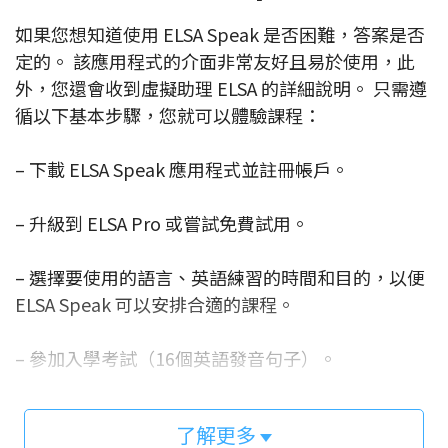
如果您想知道使用 ELSA Speak 是否困難，答案是否
定的。 該應用程式的介面非常友好且易於使用，此
外，您還會收到虛擬助理 ELSA 的詳細說明。 只需遵
循以下基本步驟，您就可以體驗課程：
– 下載 ELSA Speak 應用程式並註冊帳戶。
– 升級到 ELSA Pro 或嘗試免費試用。
– 選擇要使用的語言、英語練習的時間和目的，以便
ELSA Speak 可以安排合適的課程。
– 參加入學考試（16個英語發音句子）。
– 從 ELSA Speak 中發現有用的課程：發音單詞、短
了解更多
語或對話…