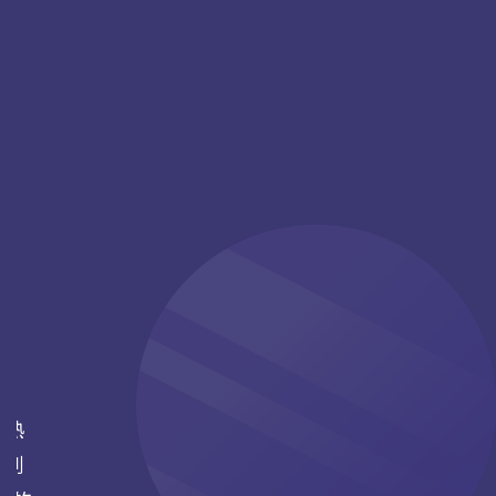
您熟
式到