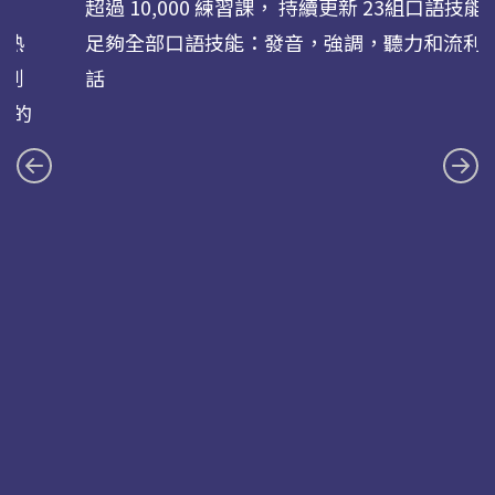
超過 10,000 練習課， 持續更新 23組口語技能
您熟
足夠全部口語技能：發音，強調，聽力和流利
式到
話
求的