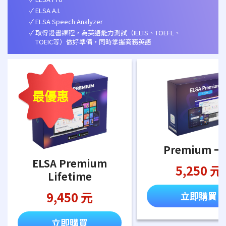
ELSA A.I.
ELSA Speech Analyzer
取得證書課程，為英語能力測試（IELTS、TOEFL、
TOEIC等）做好準備，同時掌握商務英語
最優惠
Premium 
ELSA Premium
5,250 元
Lifetime
9,450 元
立即購買
立即購買