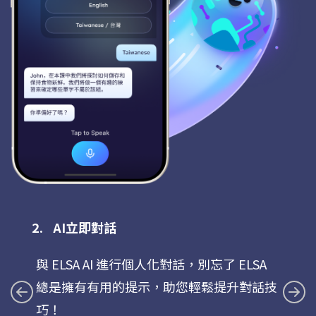
AI立即對話
與 ELSA AI 進行個人化對話，別忘了 ELSA
總是擁有有用的提示，助您輕鬆提升對話技
巧！