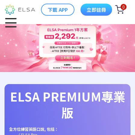
0
下載 APP
立即註冊
ELSA PREMIUM專業
版
全方位練習英語口說, 包括：
ELSA Pro