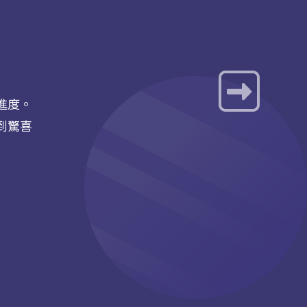
進度。
到驚喜