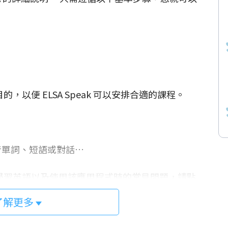
。
，以便 ELSA Speak 可以安排合適的課程。
：發音單詞、短語或對話…
 有效學習英語以及使用該應用程式時的常見問題，請點
了解更多