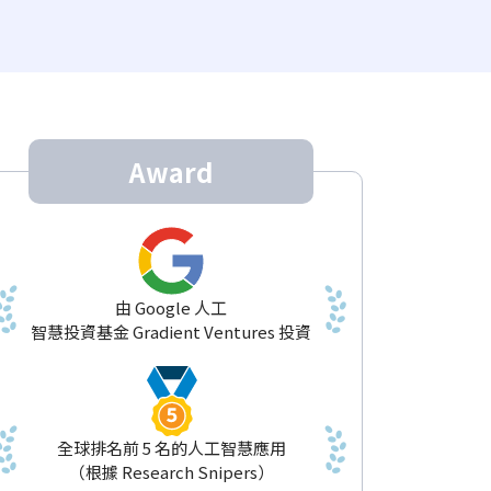
Award
由 Google 人工
智慧投資基金 Gradient Ventures 投資
全球排名前 5 名的人工智慧應用
（根據 Research Snipers）