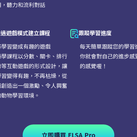
調，聽力和流利對話
透過遊戲模式建立課程
跟蹤學習進度
Next
將學習變成有趣的遊戲
每天簡單跟蹤您的學習
藥學課程以分數、關卡、排行
你就會對自己的進步感
榜等互動遊戲的形式設計，讓
的感覺喔！
學習變得有趣，不再枯燥，從
而創造出一個激勵、令人興奮
的動物學習環境。
立即購買 ELSA Pro