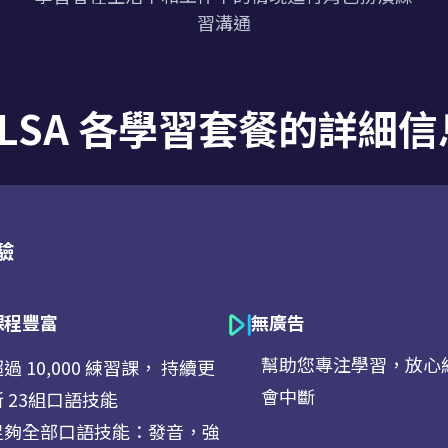
習溝通
ELSA 各學習套餐的詳細信
驗
課程豐富
無廣告
幫助您專注學習，放心
過 10,000 練習課， 持續更
會中斷
新 23組口語技能
足夠全部口語技能：發音，強