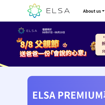
About us
ELSA PREMIU