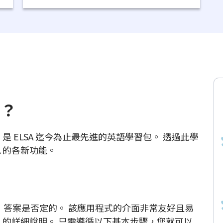
麼？
正式推出，是 ELSA 迄今為止最先進的英語學習包。 透過此學
A 的各新功能。
否困難，答案是否定的。 該應用程式的介面非常友好且易
A 的詳細說明。 只需遵循以下基本步驟，您就可以