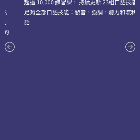
超過 10,000 練習課， 持續更新 23組口語技能
您熟
足夠全部口語技能：發音，強調，聽力和流利
式到
話
求的