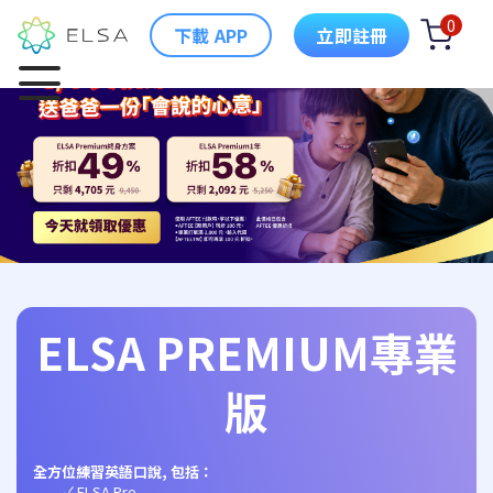
0
下載 APP
立即註冊
ELSA PREMIUM專業
版
全方位練習英語口說, 包括：
ELSA Pro