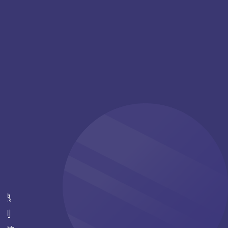
您熟
式到