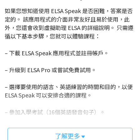
如果您想知道使用 ELSA Speak 是否困難，答案是否
定的。 該應用程式的介面非常友好且易於使用，此
外，您還會收到虛擬助理 ELSA 的詳細說明。 只需遵
循以下基本步驟，您就可以體驗課程：
– 下載 ELSA Speak 應用程式並註冊帳戶。
– 升級到 ELSA Pro 或嘗試免費試用。
– 選擇要使用的語言、英語練習的時間和目的，以便
ELSA Speak 可以安排合適的課程。
– 參加入學考試（16個英語發音句子）。
– 從 ELSA Speak 中發現有用的課程：發音單詞、短
了解更多
語或對話…