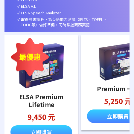
ELSA A.I.
ELSA Speech Analyzer
取得證書課程，為英語能力測試（IELTS、TOEFL、
TOEIC等）做好準備，同時掌握商務英語
最優惠
Premium 
ELSA Premium
5,250 元
Lifetime
9,450 元
立即購買
立即購買