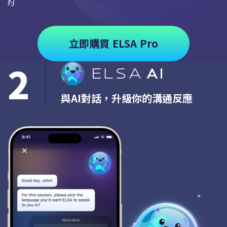
求的
立即購買 ELSA Pro
2
與AI對話，升級你的溝通反應