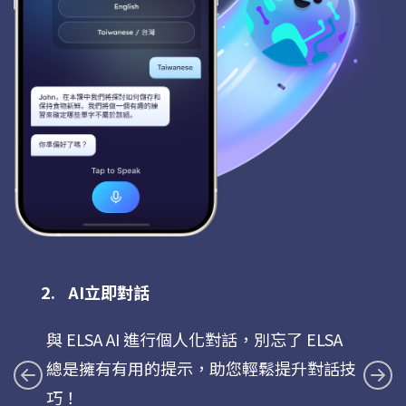
AI立即對話
與 ELSA AI 進行個人化對話，別忘了 ELSA
總是擁有有用的提示，助您輕鬆提升對話技
巧！