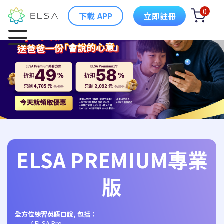
0
下載 APP
立即註冊
ELSA PREMIUM專業
版
全方位練習英語口說, 包括：
ELSA Pro