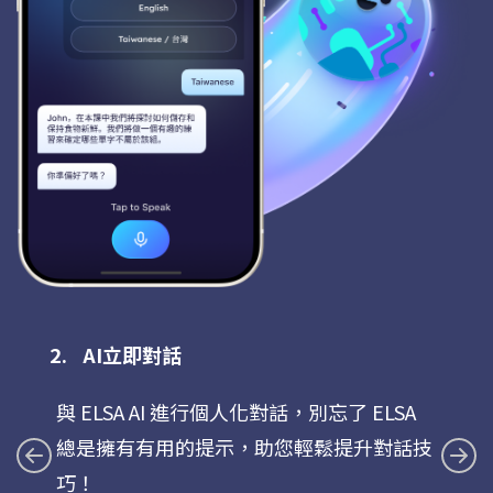
AI立即對話
與 ELSA AI 進行個人化對話，別忘了 ELSA
總是擁有有用的提示，助您輕鬆提升對話技
巧！