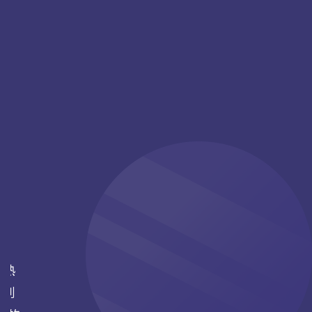
您熟
式到