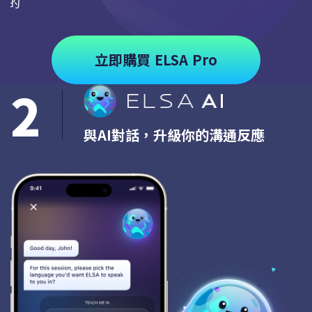
求的
立即購買 ELSA Pro
2
與AI對話，升級你的溝通反應