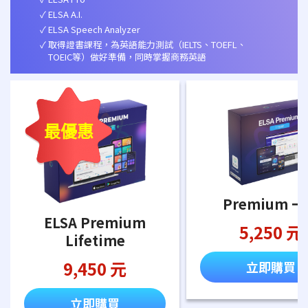
ELSA A.I.
ELSA Speech Analyzer
取得證書課程，為英語能力測試（IELTS、TOEFL、
TOEIC等）做好準備，同時掌握商務英語
最優惠
Premium 
ELSA Premium
5,250 元
Lifetime
9,450 元
立即購買
立即購買