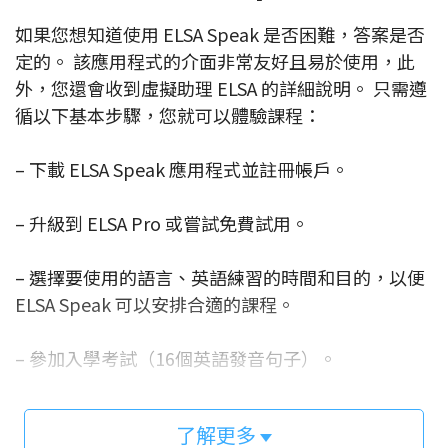
如果您想知道使用 ELSA Speak 是否困難，答案是否
定的。 該應用程式的介面非常友好且易於使用，此
外，您還會收到虛擬助理 ELSA 的詳細說明。 只需遵
循以下基本步驟，您就可以體驗課程：
– 下載 ELSA Speak 應用程式並註冊帳戶。
– 升級到 ELSA Pro 或嘗試免費試用。
– 選擇要使用的語言、英語練習的時間和目的，以便
ELSA Speak 可以安排合適的課程。
– 參加入學考試（16個英語發音句子）。
– 從 ELSA Speak 中發現有用的課程：發音單詞、短
了解更多
語或對話…