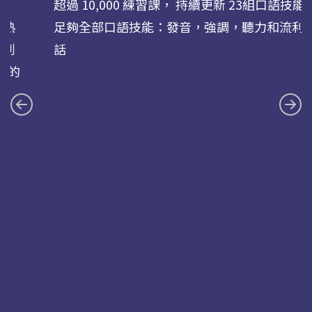
超過 10,000 練習課， 持續更新 23組口語技能
您熟
足夠全部口語技能：發音，強調，聽力和流利
式到
話
求的