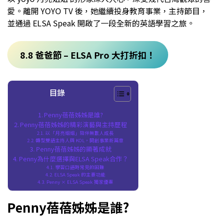
愛。離開 YOYO TV 後，她繼續投身教育事業，主持節目，
並通過 ELSA Speak 開啟了一段全新的英語學習之旅。
8.8 爸爸節 – ELSA Pro 大打折扣！
目錄
Penny蓓蓓姊姊是誰?
Penny蓓蓓姊姊的精彩演藝與主持歷程
以「月亮姐姐」陪伴無數人成長
轉型雙語主持人與 KOL，開創事業新篇章
Penny蓓蓓姊姊的顯著成就
Penny為什麼選擇與ELSA Speak合作？
學習口語時常見的困難
ELSA Speak 的主要功能
Penny × ELSA Speak 獨家優惠
Penny蓓蓓姊姊是誰?