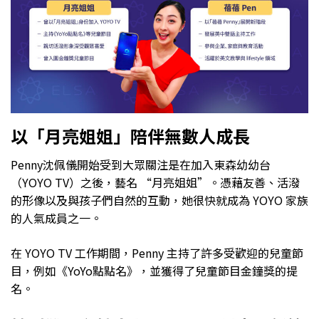
以「月亮姐姐」陪伴無數人成長
Penny沈佩儀開始受到大眾關注是在加入東森幼幼台
（YOYO TV）之後，藝名 “月亮姐姐”。憑藉友善、活潑
的形像以及與孩子們自然的互動，她很快就成為 YOYO 家族
的人氣成員之一。
在 YOYO TV 工作期間，Penny 主持了許多受歡迎的兒童節
目，例如《YoYo點點名》，並獲得了兒童節目金鐘獎的提
名。