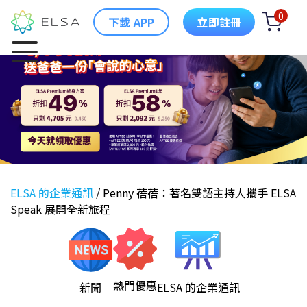
0
下載 APP
立即註冊
ELSA 的企業通訊
/
Penny 蓓蓓：著名雙語主持人攜手 ELSA
Speak 展開全新旅程
熱門優惠
新聞
ELSA 的企業通訊