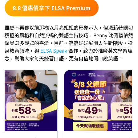
8.8 優惠價拿下 ELSA Premium
雖然不再像以前那樣以月亮姐姐的形象示人，但憑藉著親切
積極的風格和自然流暢的雙語主持技巧，Penny 沈佩儀依然
深受眾多觀眾的喜愛。目前，蓓蓓姊姊展開人生新階段，投
身教育領域，與
ELSA Speak
合作，致力於推廣英文學習理
念，幫助大家每天練習口語，更有自信地開口說英語。