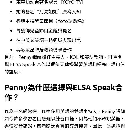
東森幼幼台著名成員（YOYO TV）
她的藝名“月亮姐姐”廣為人知
參與主持兒童節目《YoYo點點名》
曾獲得兒童節目金鐘獎提名
在中英文雙語主持領域表現出色
與多家品牌及教育機構合作
目前，Penny 繼續擔任主持人、KOL 和英語教師，同時也
與 ELSA Speak 合作以便每天傳播學習英語和提高口語自信
的靈感。
Penny為什麼選擇與ELSA Speak合
作？
作為一名經常在工作中使用英語的雙語主持人，Penny 深知
如今許多學習者仍然難以練習口語，因為他們不敢說英語、
害怕發音錯誤，或者缺乏真實的交流機會。因此，她選擇與