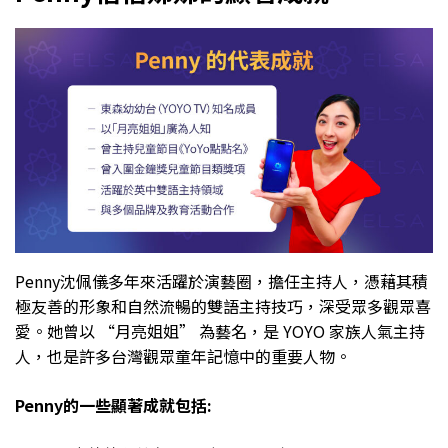
Penny沈佩儀多年來活躍於演藝圈，擔任主持人，憑藉其積
極友善的形象和自然流暢的雙語主持技巧，深受眾多觀眾喜
愛。她曾以 “月亮姐姐” 為藝名，是 YOYO 家族人氣主持
人，也是許多台灣觀眾童年記憶中的重要人物。
Penny的一些顯著成就包括: