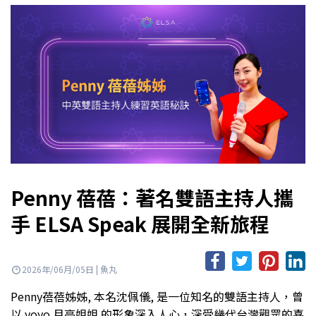
Penny 蓓蓓：著名雙語主持人攜
手 ELSA Speak 展開全新旅程
2026年/06月/05日 | 魚丸
Penny蓓蓓姊姊, 本名沈佩儀, 是一位知名的雙語主持人，曾
以 yoyo 月亮姐姐 的形象深入人心，深受幾代台灣觀眾的喜