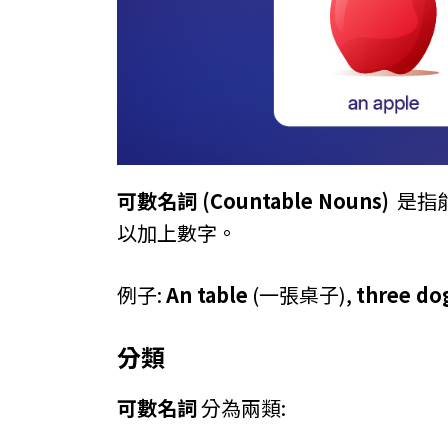
可數名詞 (Countable Nouns)
是指
以加上數字。
例子:
An table
(⼀張桌⼦),
three do
分類
可數名詞
分為兩類: