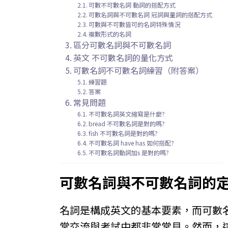
可數不可數名詞 動詞的搭配方式
可數名詞與不可數名詞 冠詞與量詞的搭配方式
可數與不可數皆可的名詞特殊情況
複數形式的名詞
區分可數名詞與不可數名詞
英文 不可數名詞的量化方式
可數名詞不可數名詞練習（附答案）
練習題
答案
常見問題
不可數名詞英文縮寫是什麼?
bread 不可數名詞是對的嗎?
fish 不可數名詞是對的嗎?
不可數名詞 have has 如何搭配?
不可數名詞動詞加s 是對的嗎?
可數名詞與不可數名詞的
名詞是構成英文的基本要素，而可數
常交流與考試中都非常常見。然而，