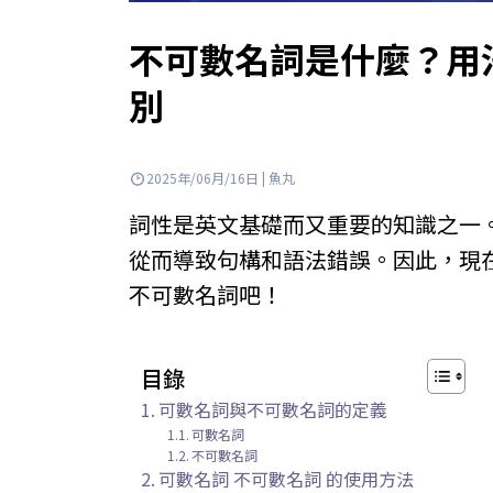
不可數名詞是什麼？用
別
2025年/06月/16日 | 魚丸
詞性是英文基礎而又重要的知識之一
從而導致句構和語法錯誤。因此，現在就讓
不可數名詞吧！
目錄
可數名詞與不可數名詞的定義
可數名詞
不可數名詞
可數名詞 不可數名詞 的使用方法