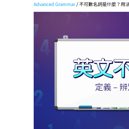
Advanced Grammar
/
不可數名詞是什麼？用