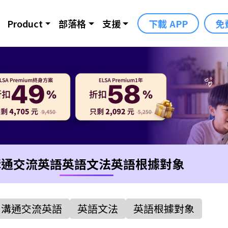
Product
部落格
支援
下載 APP
免
溝通交流英語
英語文法
英語根據對象
溝通交流英語
英語文法
英語根據對象