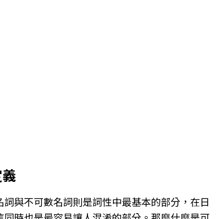
定義
名詞與不可數名詞則是詞性中最基本的部分，在日
這同時也是最容易讓人混淆的部分。那麼什麼是可