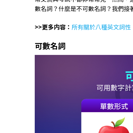
數名詞？什麼是不可數名詞？我們接
>>更多内容：
所有關於八種英文詞性
可數名詞