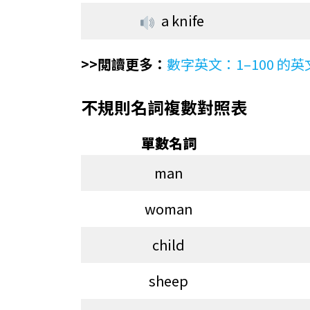
a knife
>>閲讀更多：
數字英文：1–100 的
不規則名詞複數對照表
單數名詞
man
woman
child
sheep