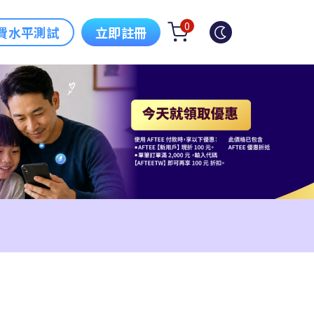
0
費水平測試
立即註冊