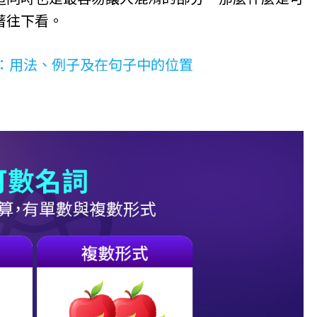
著往下看。
：用法、例子及在句子中的位置