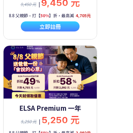
9,450 元
|
9,450 元
8.8 父親節 – 打【
50%
】折，最高減
4,705元
立即註冊
ELSA Premium 一年
5,250 元
|
5,250 元
8.8 父親節 – 打【
60%
】折，最高減
2,092元