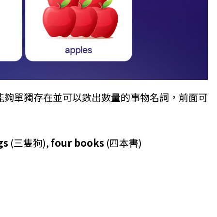
能夠單獨存在並可以數出數量的事物名詞，前面可
gs
(三隻狗),
four books
(四本書)