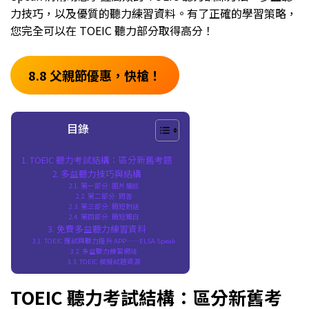
力技巧，以及優質的聽力練習資料。有了正確的學習策略，
您完全可以在 TOEIC 聽力部分取得高分！
8.8 父親節優惠，快槍！
目錄
TOEIC 聽力考試結構：區分新舊考題
多益聽力技巧與結構
第一部分: 圖片描述
第二部分: 問答
第三部分: 簡短對話
第四部分: 簡短獨白
免費多益聽力練習資料
TOEIC 應試與聽力提升 APP——ELSA Speak
多益聽力練習網站
TOEIC 模擬試題資源
TOEIC 聽力考試結構：區分新舊考