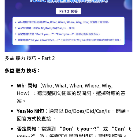
多益 聽力 技巧 – Part 2
多益 聽力 技巧：
Wh- 問句
（Who, What, When, Where, Why,
How）：聽清楚問句開頭的疑問詞，選擇對應的答
案。
Yes/No 問句
：通常以 Do/Does/Did/Can/Is… 開頭，
回答方式較直接。
否定問句
：當遇到
“Don’t you…?”
或
“Can’t
you…?”
時，答案可能與直覺相反，要特別留意。