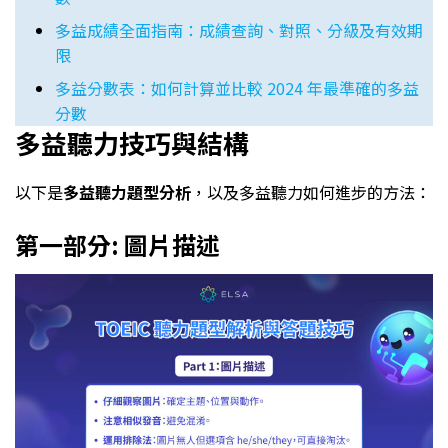
多益成績全面指南：成績查詢、對照、分級及有效期
限
多益分數表：如何計算並比較 2024 年最準確的多益
分數
多益聽力技巧與結構
以下是
多益聽力題型
分析
，以及多益聽力如何進步的方法：
第一部分: 圖片描述