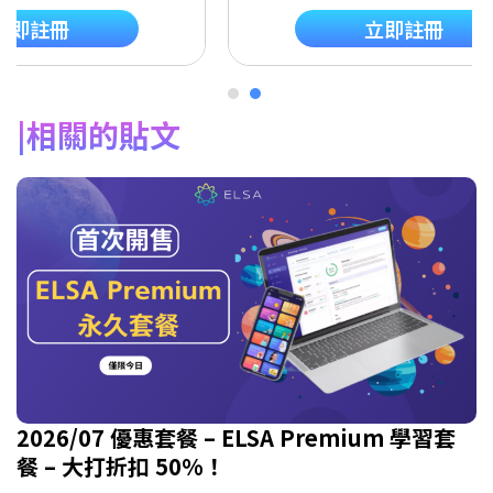
立即註冊
立即註冊
相關的貼文
2026/07 優惠套餐 – ELSA Premium 學習套
餐 – 大打折扣 50%！