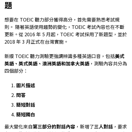
題
想要在 TOEIC 聽力部分獲得高分，首先需要熟悉考試規
則。 隨著英語使用趨勢的變化，TOEIC 考試內容也在不斷
更新。從 2016 年 5 月起，TOEIC 考試採用了新題型，並於
2018 年 3 月正式在台灣實施。
新版 TOEIC 聽力測驗更強調辨識多種英語口音，包括
美式
英語、英式英語、澳洲英語和加拿大英語
，測驗內容共分為
四個部分：
圖片描述
問答
簡短對話
簡短獨白
最大變化來自
第三部分的對話內容
，新增了
三人對話
，要求