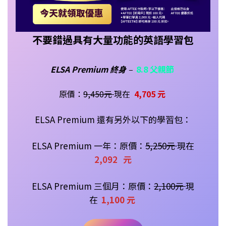
不要錯過具有大量功能的英語學習包
ELSA Premium 終身
–
8.8 父親節
原價：
9,450元
現在
4,705 元
ELSA Premium 還有另外以下的學習包：
ELSA Premium 一年：原價：
5
,250
元
現在
2,092
元
ELSA Premium 三個月：原價：
2,100元
現
在
1,100 元