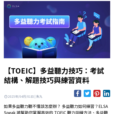
【TOEIC】多益聽力技巧：考試
結構、解題技巧與練習資料
2025年/04月/01日 | 魚丸
如果多益聽力聽不懂該怎麼辦？ 多益聽力如何練習？ELSA
Speak 將幫助您掌握高效的 TOEIC 聽力訓練方法、多益聽