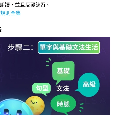
聲朗讀，並且反覆練習。
音規則全集
法