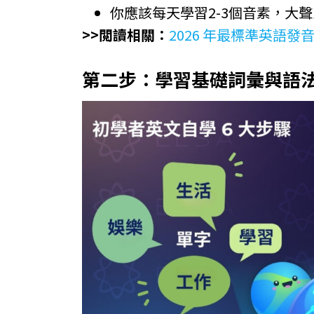
你應該每天學習2-3個音素，大
>>閲讀相關：
2026 年最標準英語發
第二步：學習基礎詞彙與語