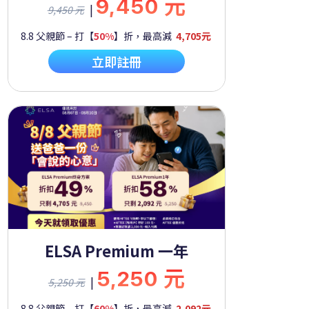
9,450 元
|
9,450 元
8.8 父親節 – 打【
50%
】折，最高減
4,705元
立即註冊
ELSA Premium 一年
5,250 元
|
5,250 元
8.8 父親節 – 打【
60%
】折，最高減
2,092元