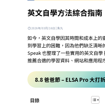
英文自學方法綜合指南：從
2026年/03月/16日 | 魚丸
如今，英文自學因其時間和成本上的
到學習上的困難，因為他們缺乏清晰的
Speak 也整理了一些實用的英文自
推薦合適的學習資料、網站和應用程
8.8 爸爸節 – ELSA Pro 大
目錄