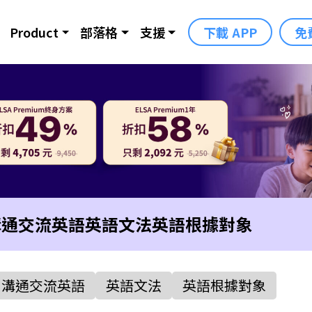
Product
部落格
支援
下載 APP
免
溝通交流英語
英語文法
英語根據對象
溝通交流英語
英語文法
英語根據對象