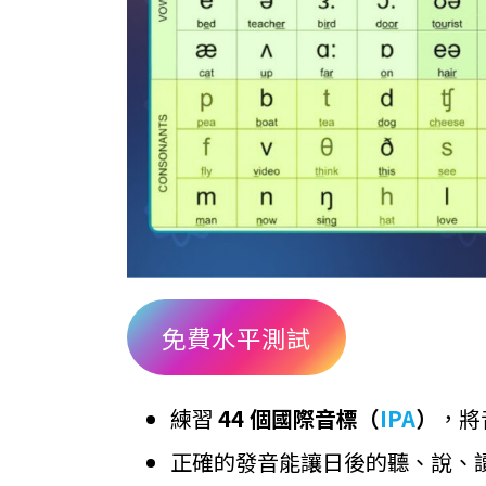
免費水平測試
練習
44 個國際音標（
IPA
）
，將
正確的發音能讓日後的聽、說、