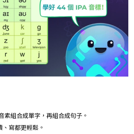
音素組合成單字，再組合成句子。
讀、寫都更輕鬆。