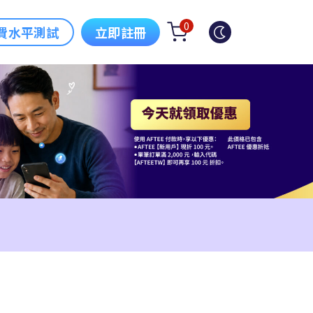
0
費水平測試
立即註冊