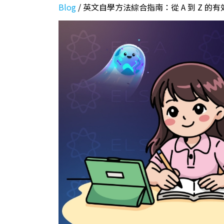
Blog
/
英文自學方法綜合指南：從 A 到 Z 的