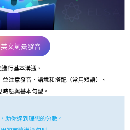
習英文詞彙發音
能進行基本溝通。
，並注意發音、語境和搭配（常用短語）。
見時態與基本句型。
題，助你達到理想的分數。
最常用的商務溝通句型