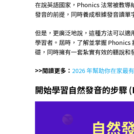
在說英語國家，Phonics 法常被
發音的前提，同時養成根據發音讀單
但是，更廣泛地說，這種方法可以適
學習者。屆時，了解並掌握 Phoni
礎，同時擁有一套紮實有效的聽說和
>>閲讀更多：
2026 年幫助你在家
開始學習自然發音的步驟 (Ph