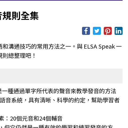
音規則全集
語和溝通技巧的常用方法之一。與 ELSA Speak 一
規則總整理吧！
為語音法，是一種通過單字所代表的聲音來教學發音的方法
標準化的語音系統，具有清晰、科學的約定，幫助學習者
元素：20個元音和24個輔音
有缺點，但它仍然是一種有效的學習和練習發音的方