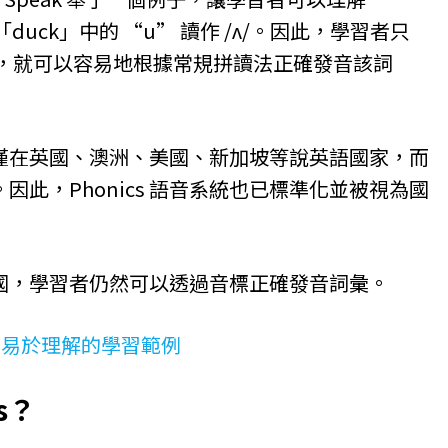
而「duck」中的 “u” 讀作 /ʌ/。因此，學習者只
的發音，就可以容易地根據常規拼讀法正確發音該詞
僅在英國、澳洲、美國、新加坡等說英語國家，而
此，Phonics 語音系統也已標準化並被視為國
國，學習者仍然可以透過音標正確發音詞彙。
和易於理解的學習範例
s？