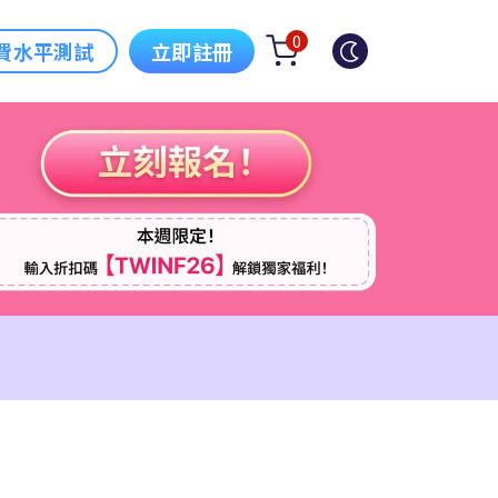
0
費水平測試
立即註冊