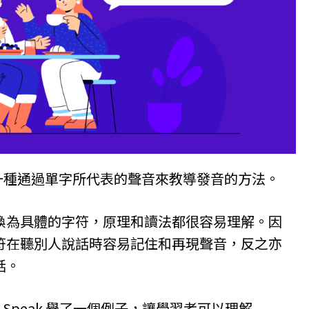
，是一種通過單字所代表的聲音來教導發音的方法。
換為具體的字符，原理和讀法都很容易理解。因
符在聽別人說話時容易記住和再現聲音，反之亦
話。
SA Speak 舉了一個例子，讓學習者可以理解