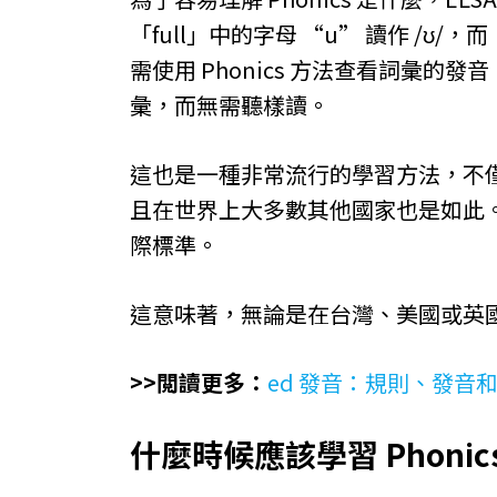
「full」中的字母 “u” 讀作 /ʊ/，
需使用 Phonics 方法查看詞彙
彙，而無需聽樣讀。
這也是一種非常流行的學習方法，不
且在世界上大多數其他國家也是如此。因
際標準。
這意味著，無論是在台灣、美國或英
>>閲讀更多：
ed 發音：規則、發音
什麼時候應該學習 Phonic