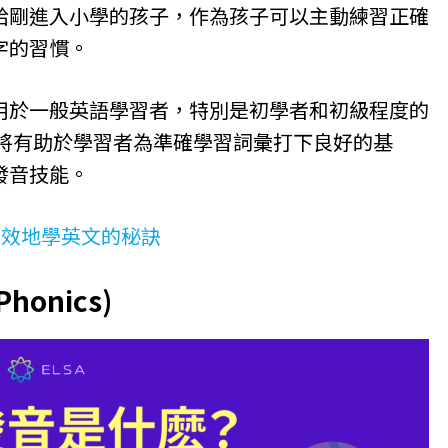
教導給剛進入小學的孩子，作為孩子可以主動練習正確
字的習慣。
用於一般英語學習者，特別是初學者和初級程度的
cs 將有助於學習者為準確學習詞彙打下良好的基
發音技能。
最有效地學英文的秘訣
onics)