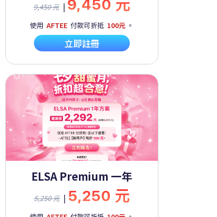
9,450 元
|
9,450 元
使用
AFTEE
付款可折抵
100元
。
立即註冊
ELSA Premium 一年
5,250 元
|
5,250 元
使用
AFTEE
付款可折抵
100元
。