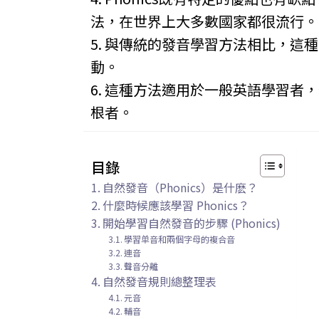
法，在世界上大多數國家都很流行。
5. 與傳統的發音學習方法相比，
動。
6. 這種方法適用於一般英語學習
根者。
目錄
自然發音（Phonics）是什麽？
什麼時候應該學習 Phonics？
開始學習自然發音的步驟 (Phonics)
學習单音和兩個字母的複合音
連音
聲音分離
自然發音規則總整理表
元音
輔音