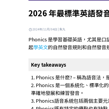
2026 年最標準英語發
2024年/11月/04日 | 魚丸
Phonics 是學習基礎英語，尤其是口
起
學英文
的自然發音規則和自然發音
Key takeaways
1. Phonics 是什麽? – 稱
2. Phonics 是一個系統化、
準確地發展和練習發音。
3. Phonics語音系統包括兩個主要
4. Phonics既有特定的優點也