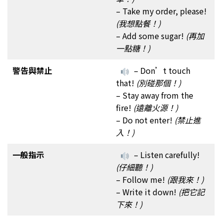
– Take my order, please!
(我想點餐！)
– Add some sugar!
(再加
一點糖！)
警告與禁止
– Don’t touch
that!
(別碰那個！)
– Stay away from the
fire!
(遠離火源！)
– Do not enter!
(禁止進
入！)
一般指示
– Listen carefully!
(仔細聽！)
– Follow me!
(跟我來！)
– Write it down!
(把它記
下來！)