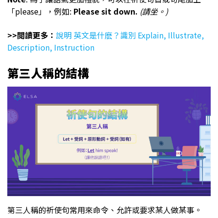
「please」，例如:
Please sit down.
(請坐。)
>>閲讀更多：
說明 英文是什麽？識別 Explain, Illustrate,
Description, Instruction
第三人稱的結構
第三人稱的祈使句常用來命令、允許或要求某人做某事。