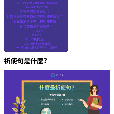
祈使句中的動詞需使用原形動詞
否定祈使句句型
特殊類型的祈使句
如何表達禮貌或強調的祈使句語氣？
日常溝通中常見的祈使句型
英文祈使句練習題
練習題
答案
常見問題
英語祈使句是什麼?
祈使句後面動詞應該用什麼形式?
祈使句是什麼?