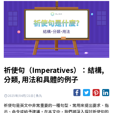
祈使句（Imperatives）：結構,
分類, 用法和具體的例子
2025年/04月/21日 | 魚丸
祈使句是英文中非常重要的一種句型，常用來提出要求、指
示、命令或給予建議。在本文中，我們將深入探討祈使句的