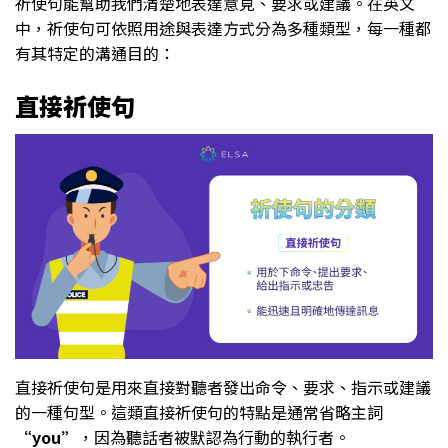
祈使句能幫助我們清楚地表達意見、要求或建議。在英文
中，祈使句可依照用途與表達方式分為多種類型，每一種都
有其特定的溝通目的：
直接祈使句
直接祈使句是用來直接對聽者發出命令、要求、指示或建議
的一種句型。這類直接祈使句的特點是通常省略主詞
“you”
，因為聽話者被默認為行動的執行者。