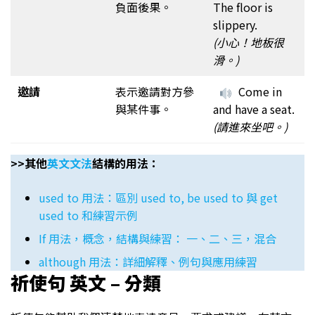
負面後果。
The floor is
slippery.
(小心！地板很
滑。)
邀請
表示邀請對方參
Come in
與某件事。
and have a seat.
(請進來坐吧。)
>>其他
英文文法
結構的用法：
used to 用法：區別 used to, be used to 與 get
used to 和練習示例
If 用法，概念，結構與練習： 一、二、三，混合
although 用法：詳細解釋、例句與應用練習
祈使句 英文 – 分類