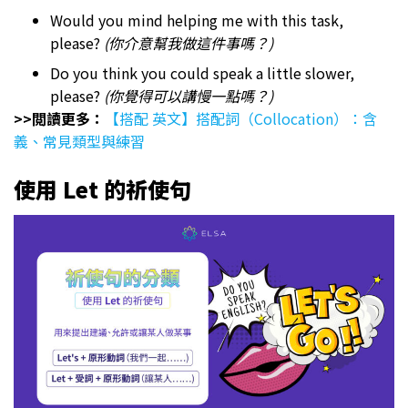
Would you mind helping me with this task,
please?
(你介意幫我做這件事嗎？)
Do you think you could speak a little slower,
please?
(你覺得可以講慢一點嗎？)
>>閲讀更多：
【搭配 英文】搭配詞（Collocation）：含
義、常見類型與練習
使用
Let
的祈使句