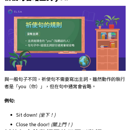
與一般句子不同，祈使句不需要寫出主詞。雖然動作的執行
者是「you（你）」，但在句中通常會省略。
例句:
Sit down!
(坐下！)
Close the door!
(關上門！)