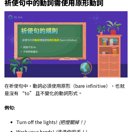
祈使句
中的動詞需使用原形動詞
在祈使句中，動詞必須使用原形（bare infinitive），也就
是沒有 “to” 且不變化的動詞形式。
例句:
Turn off the lights!
(把燈關掉！)
Wash your hands!
(洗洗你的手！)