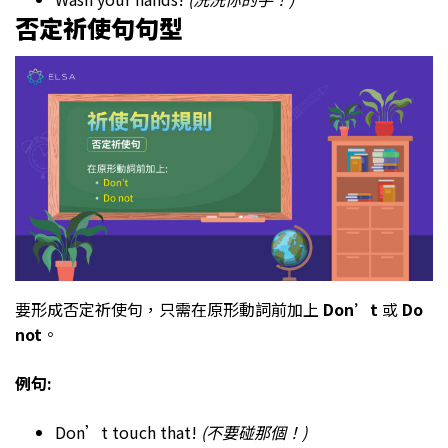
否定祈使句句型
要形成否定祈使句，只需在原形動詞前加上
Don’t
或
Do
not
。
例句:
Don’t touch that!
(不要碰那個！)