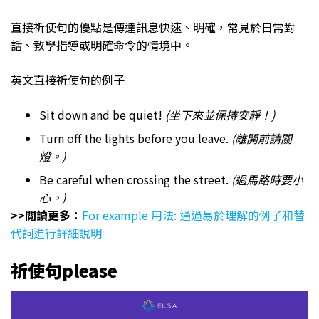
直接祈使句的優點是傳達訊息快速、明確，常見於日常對
話、教學指導或明確命令的情境中。
英文直接祈使句的例子
Sit down and be quiet!
(坐下來並保持安靜！)
Turn off the lights before you leave.
(離開前請關
燈。)
Be careful when crossing the street.
(過馬路時要小
心。)
>>閲讀更多：
For example 用法: 通過易於理解的例子和替
代詞進行詳細說明
祈使句please