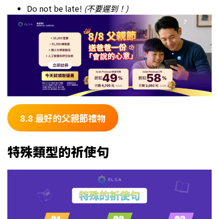
Do not be late!
(不要遲到！)
8.8 最好的父親節禮物
特殊類型的
祈使句