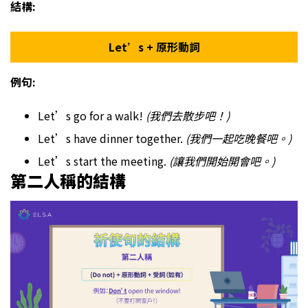
結構:
Let’s + 原形動詞
例句:
Let’s go for a walk!
(我們去散步吧！)
Let’s have dinner together.
(我們一起吃晚餐吧。)
Let’s start the meeting.
(讓我們開始開會吧。)
第二人稱的結構