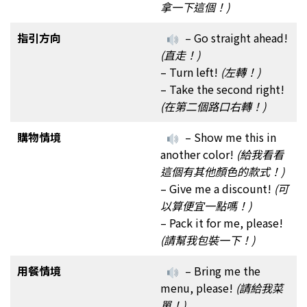
拿一下這個！)
指引方向
– Go straight ahead!
(直走！)
– Turn left!
(左轉！)
– Take the second right!
(在第二個路口右轉！)
購物情境
– Show me this in
another color!
(給我看看
這個有其他顏色的款式！)
– Give me a discount!
(可
以算便宜一點嗎！)
– Pack it for me, please!
(請幫我包裝一下！)
用餐情境
– Bring me the
menu, please!
(請給我菜
單！)