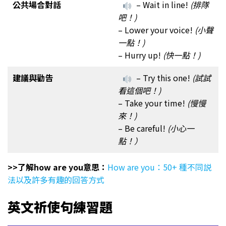
公共場合對話
– Wait in line!
(排隊
吧！)
– Lower your voice!
(小聲
一點！)
– Hurry up!
(快一點！)
建議與勸告
– Try this one!
(試試
看這個吧！)
– Take your time!
(慢慢
來！)
– Be careful!
(小心一
點！）
>>了解how are you意思：
How are you：50+ 種不同説
法以及許多有趣的回答方式
英文祈使句練習題