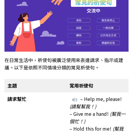
在日常生活中，祈使句被廣泛使用來表達請求、指示或建
議。以下是依照不同情境分類的常見祈使句。
主題
常用
祈使句
請求幫忙
– Help me, please!
(請幫幫我！)
– Give me a hand!
(幫我一
個忙！)
– Hold this for me!
(幫我