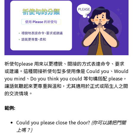
祈使句please 用來以更禮貌、間接的方式表達命令、要求
或建議。這種間接祈使句型多使用像是 Could you、Would
you mind、Do you think you could 等句構搭配 please，
讓語氣聽起來更尊重與溫和，尤其適用於正式或陌生人之間
的交流情境。
範例:
Could you please close the door?
(你可以請把門關
上嗎？)