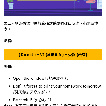
第二人稱的祈使句用於直接對聽話者提出要求、指示或命
令。
結構:
( Do not ) + V1 (原形動詞) + 受詞 (若有)
例句:
Open the window!
(打開窗戶！)
Don’t forget to bring your homework tomorrow.
(明天別忘了寫作業。)
Be careful!
(小心點！)
Note
: 為了讓語氣更加禮貌，可以在祈使句首或句尾加上