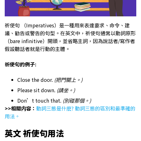
祈使句 （Imperatives）是一種用來表達要求、命令、建
議、勸告或警告的句型。在英文中，祈使句通常以動詞原形
（bare infinitive）開頭，並省略主詞，因為說話者/寫作者
假設聽話者就是行動的主體。
祈使句的例子
:
Close the door.
(把門關上。)
Please sit down.
(請坐。)
Don’t touch that.
(別碰那個。)
>>相關内容：
動詞三態是什麽? 動詞三態的區別和最準確的
用法。
英文 祈使句用法