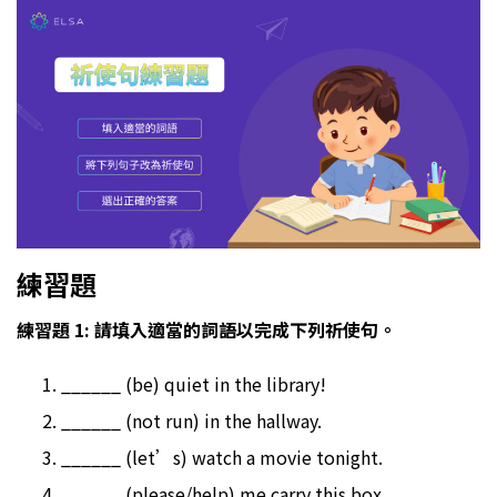
練習題
練習題 1
: 請填入適當的詞語以完成下列
祈使句
。
______ (be) quiet in the library!
______ (not run) in the hallway.
______ (let’s) watch a movie tonight.
______ (please/help) me carry this box.