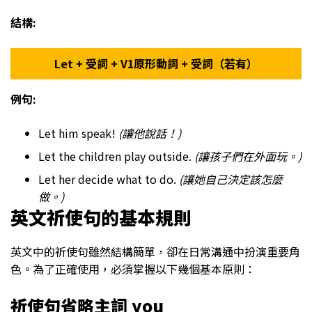
結構:
Let + 受詞 + V1原形動詞 + 受詞（若有）
例句:
Let him speak!
(讓他說話！)
Let the children play outside.
(讓孩子們在外面玩。)
Let her decide what to do.
(讓她自己決定該怎麼
做。)
英文祈使句的基本
規則
英文中的祈使句雖然結構簡單，卻在日常溝通中扮演重要角
色。為了正確使用，必須掌握以下幾個基本原則：
祈使句省略主詞 you