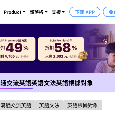
Product
部落格
支援
下載 APP
免
溝通交流英語
英語文法
英語根據對象
溝通交流英語
英語文法
英語根據對象