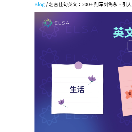
Blog
/
名言佳句英文：200+ 則深刻雋永、引