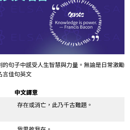
刻的句子中感受人生智慧與力量。無論是日常激勵
名言佳句英文
中文譯意
存在或消亡，此乃千古難題。
我思故我在。