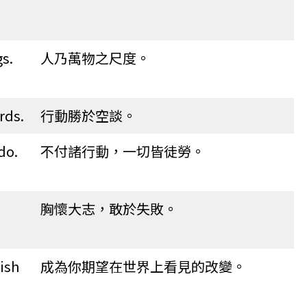
gs.
人乃萬物之尺度。
rds.
行動勝於空談。
do.
不付諸行動，一切皆徒勞。
胸懷大志，敢於失敗。
ish
成為你期望在世界上看見的改變。