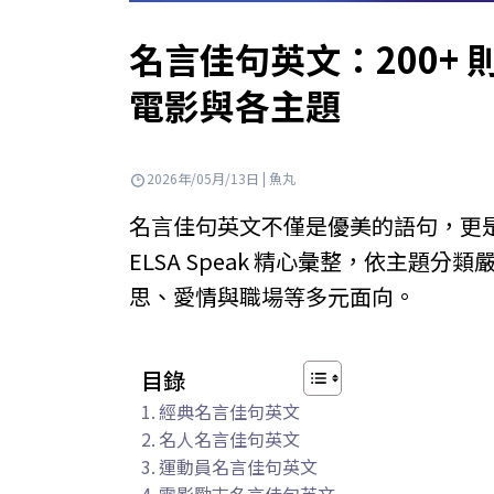
名言佳句英文：200+
電影與各主題
2026年/05月/13日 | 魚丸
名言佳句英文不僅是優美的語句，更
ELSA Speak 精心彙整，依主題
思、愛情與職場等多元面向。
目錄
經典名言佳句英文
名人名言佳句英文
運動員名言佳句英文
電影勵志名言佳句英文