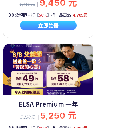
9,450 元
|
9,450 元
8.8 父親節 – 打【
50%
】折，最高減
4,705元
立即註冊
ELSA Premium 一年
5,250 元
|
5,250 元
8.8 父親節 – 打【
60%
】折，最高減
2,092元