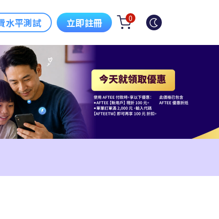
0
費水平測試
立即註冊