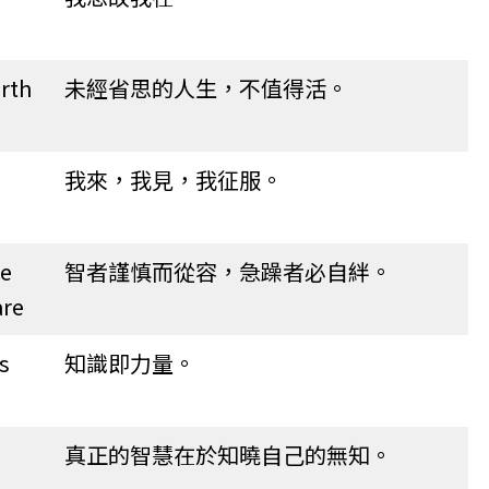
rth
未經省思的人生，不值得活。
我來，我見，我征服。
le
智者謹慎而從容，急躁者必自絆。
are
s
知識即力量。
真正的智慧在於知曉自己的無知。