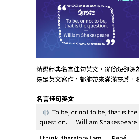
精選經典名言佳句英文，從簡短卻深
還是英文寫作，都能帶來滿滿靈感。
名言佳句英文
To be, or not to be, that is the
question. — William Shakespeare
I think, therefore I am. — René