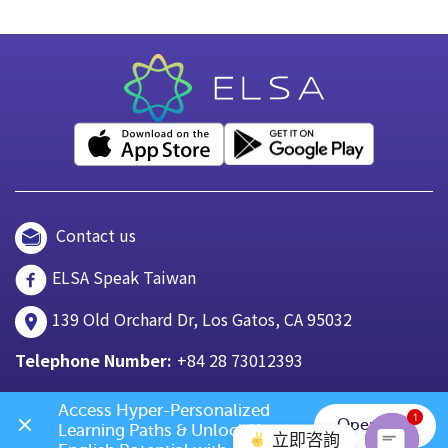
Contact us
ELSA Speak Taiwan
139 Old Orchard Dr, Los Gatos, CA 95032
Telephone Number:
+84 28 73012393
Access Hyper-Personalized 
1
Open App
Learning Paths & Unlock Your 
立即咨詢