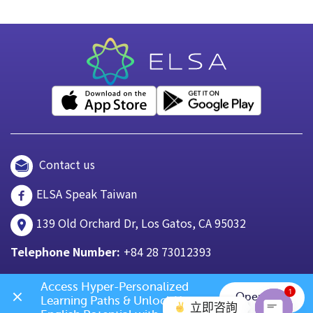
Contact us
ELSA Speak Taiwan
139 Old Orchard Dr, Los Gatos, CA 95032
Telephone Number:
+84 28 73012393
Access Hyper-Personalized 
1
Open App
Learning Paths & Unlock Your 
立即咨詢