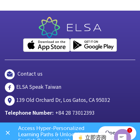
Contact us
ELSA Speak Taiwan
139 Old Orchard Dr, Los Gatos, CA 95032
Telephone Number:
+84 28 73012393
Access Hyper-Personalized 
1
Open App
Learning Paths & Unlock Your 
立即咨詢