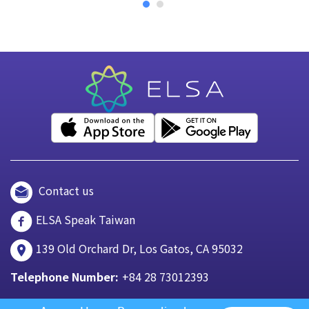
Contact us
ELSA Speak Taiwan
139 Old Orchard Dr, Los Gatos, CA 95032
Telephone Number:
+84 28 73012393