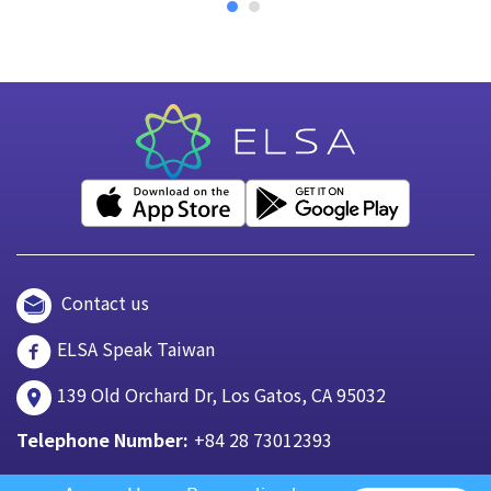
Contact us
ELSA Speak Taiwan
139 Old Orchard Dr, Los Gatos, CA 95032
Telephone Number:
+84 28 73012393