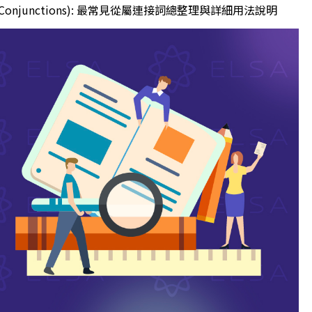
ng Conjunctions): 最常見從屬連接詞總整理與詳細用法說明