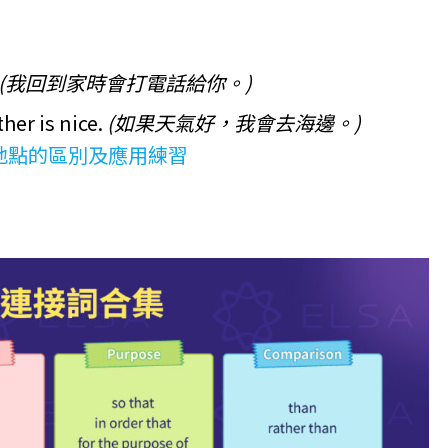
(我回到家時會打電話給你。)
her is nice.
(如果天氣好，我會去海邊。)
間與地點的區別及應用練習