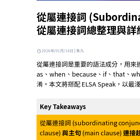
從屬連接詞 (Subordinat
從屬連接詞總整理與詳
2026年/01月/16日 | 魚丸
從屬連接詞是重要的語法成分，用來
as、when、because、if、tha
淆。本文將搭配 ELSA Speak，
Key Takeaways
從屬連接詞 (subordinating conj
clause)
與主句
(main clause)
連接