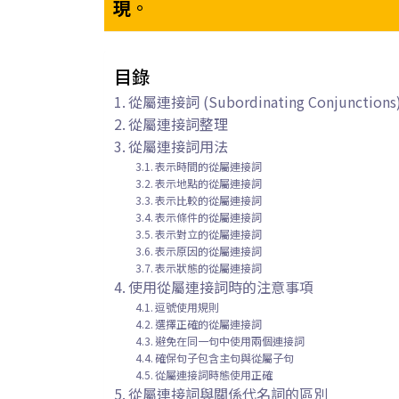
現
。
目錄
從屬連接詞 (Subordinating Conjunction
從屬連接詞整理
從屬連接詞用法
表示時間的從屬連接詞
表示地點的從屬連接詞
表示比較的從屬連接詞
表示條件的從屬連接詞
表示對立的從屬連接詞
表示原因的從屬連接詞
表示狀態的從屬連接詞
使用從屬連接詞時的注意事項
逗號使用規則
選擇正確的從屬連接詞
避免在同一句中使用兩個連接詞
確保句子包含主句與從屬子句
從屬連接詞時態使用正確
從屬連接詞與關係代名詞的區別