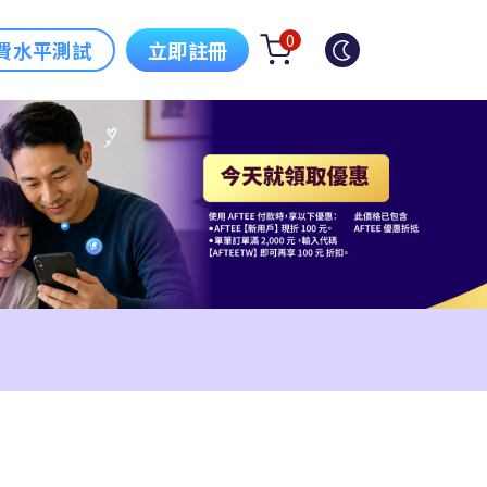
0
費水平測試
立即註冊