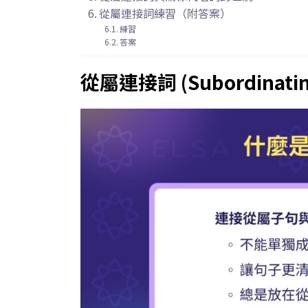
從屬連接詞練習（附答案）
練習
答案
從屬連接詞 (Subordinatin