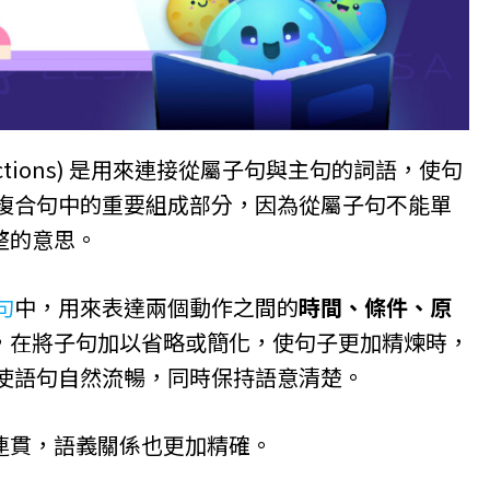
onjunctions) 是用來連接從屬子句與主句的詞語，使句
是複合句中的重要組成部分，因為從屬子句不能單
整的意思。
句
中，用來表達兩個動作之間的
時間、條件、原
，在將子句加以省略或簡化，使句子更加精煉時，
，使語句自然流暢，同時保持語意清楚。
連貫，語義關係也更加精確。