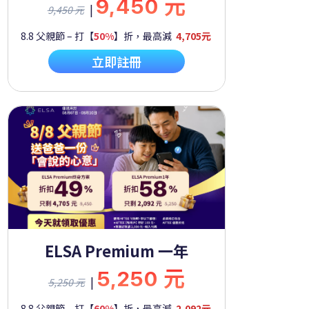
9,450 元
|
9,450 元
8.8 父親節 – 打【
50%
】折，最高減
4,705元
立即註冊
ELSA Premium 一年
5,250 元
|
5,250 元
8.8 父親節 – 打【
60%
】折，最高減
2,092元