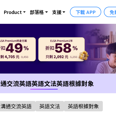
Product
部落格
支援
下載 APP
免
溝通交流英語
英語文法
英語根據對象
溝通交流英語
英語文法
英語根據對象