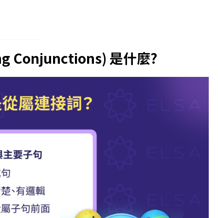
g Conjunctions) 是什麼?