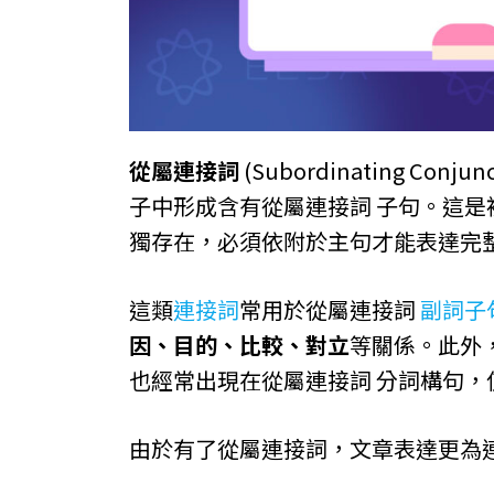
從屬連接詞
(Subordinating C
子中形成含有從屬連接詞 子句。這
獨存在，必須依附於主句才能表達完
這類
連接詞
常用於從屬連接詞
副詞子
因、目的、比較、對立
等關係。此外
也經常出現在從屬連接詞 分詞構句
由於有了從屬連接詞，文章表達更為