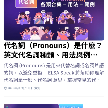
代名詞（Pronouns）是什麼？
英文代名詞種類、用法與例句
整理
代名詞 (Pronouns) 是用來代替名詞或名詞片語
的詞，以避免重複。 ELSA Speak 將幫助你理解
代名詞是什麼、代名詞 意思，掌握常見的代名
詞類型，以及詳細的代名詞用法以便在英語中
2026年/07月/31日 | 魚丸
準確使用它們。 英文的代名詞是什麼？ 代名詞
英文 (Pronouns) 是用來代替已經提及的名詞或
Basic Grammar