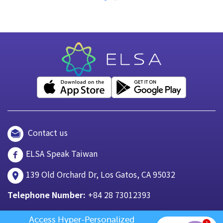
Contact us
ELSA Speak Taiwan
139 Old Orchard Dr, Los Gatos, CA 95032
Telephone Number:
+84 28 73012393
Access Hyper-Personalized 