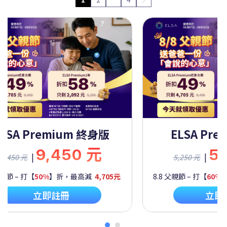
ELSA Premium 一年
ELSA Pre
5,250 元
9,
|
|
5,250 元
9,450 元
父親節 – 打【
60%
】折，最高減
2,092元
8.8 父親節 – 打【
50%
】
立即註冊
立即