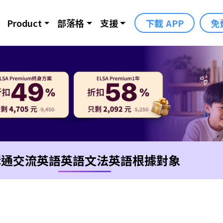
Product
部落格
支援
下載 APP
免
溝通交流英語
英語文法
英語根據對象