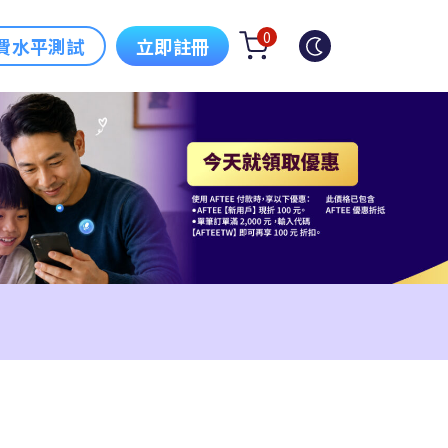
0
費水平測試
立即註冊