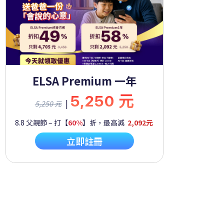
ELSA Premium 一年
5,250 元
|
5,250 元
8.8 父親節 – 打【
60%
】折，最高減
2,092元
立即註冊