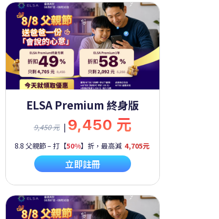
ELSA Premium 終身版
9,450 元
|
9,450 元
8.8 父親節 – 打【
50%
】折，最高減
4,705元
立即註冊