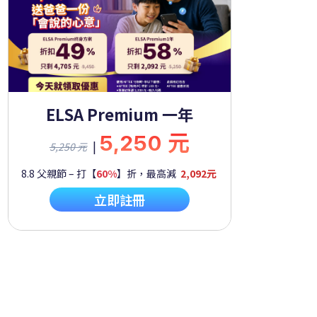
ELSA Premium 一年
5,250 元
|
5,250 元
8.8 父親節 – 打【
60%
】折，最高減
2,092元
立即註冊