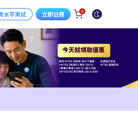
0
費水平測試
立即註冊