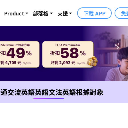
Product
部落格
支援
下載 APP
免
溝通交流英語
英語文法
英語根據對象