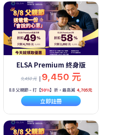
ELSA Premium 終身版
9,450 元
|
9,450 元
8.8 父親節 – 打【
50%
】折，最高減
4,705元
立即註冊