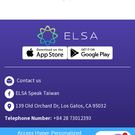
Contact us
ELSA Speak Taiwan
139 Old Orchard Dr, Los Gatos, CA 95032
Telephone Number:
+84 28 73012393
Access Hyper-Personalized 