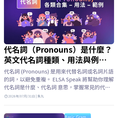
代名詞（Pronouns）是什麼？
英文代名詞種類、用法與例句
整理
代名詞 (Pronouns) 是用來代替名詞或名詞片語
的詞，以避免重複。 ELSA Speak 將幫助你理解
代名詞是什麼、代名詞 意思，掌握常見的代名
詞類型，以及詳細的代名詞用法以便在英語中
2026年/07月/31日 | 魚丸
準確使用它們。 英文的代名詞是什麼？ 代名詞
英文 (Pronouns) 是用來代替已經提及的名詞或
Basic Grammar