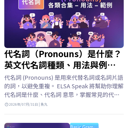
代名詞（Pronouns）是什麼？
英文代名詞種類、用法與例句
整理
代名詞 (Pronouns) 是用來代替名詞或名詞片語
的詞，以避免重複。 ELSA Speak 將幫助你理解
代名詞是什麼、代名詞 意思，掌握常見的代名
詞類型，以及詳細的代名詞用法以便在英語中
2026年/07月/31日 | 魚丸
準確使用它們。 英文的代名詞是什麼？ 代名詞
英文 (Pronouns) 是用來代替已經提及的名詞或
Basic Grammar