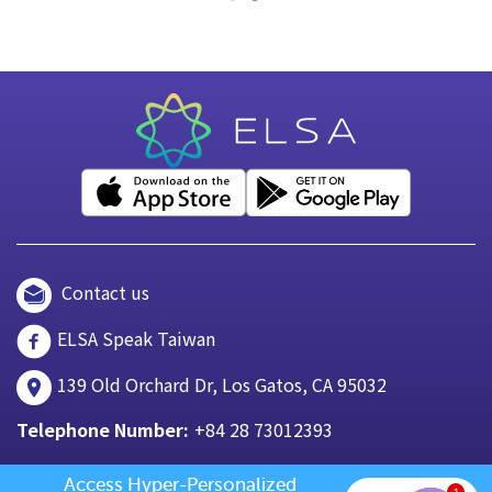
Contact us
ELSA Speak Taiwan
139 Old Orchard Dr, Los Gatos, CA 95032
Telephone Number:
+84 28 73012393
Access Hyper-Personalized 