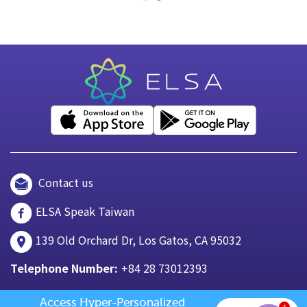
Contact us
ELSA Speak Taiwan
139 Old Orchard Dr, Los Gatos, CA 95032
Telephone Number:
+84 28 73012393
Access Hyper-Personalized 