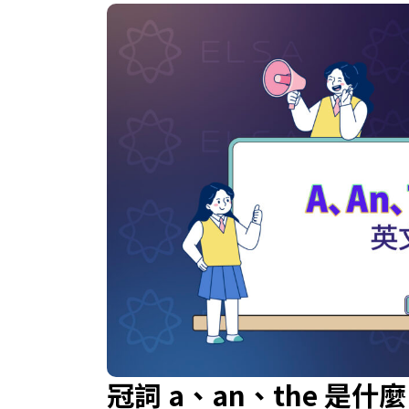
冠詞 a、an、the 