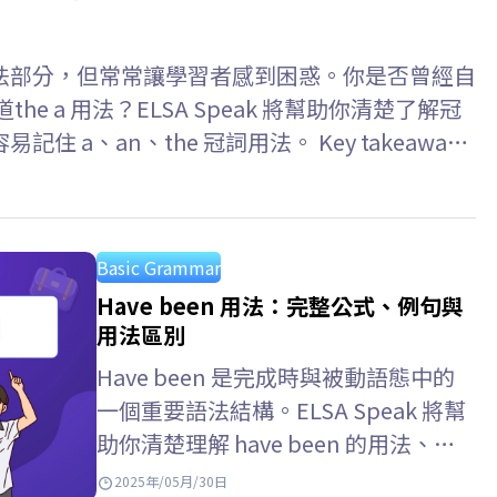
法部分，但常常讓學習者感到困惑。你是否曾經自
e a 用法？ELSA Speak 將幫助你清楚了解冠
a、an、the 冠詞用法。 Key takeaways:
 an, the “A/An” –…
Basic Grammar
Have been 用法：完整公式、例句與
用法區別
Have been 是完成時與被動語態中的
一個重要語法結構。ELSA Speak 將幫
助你清楚理解 have been 的用法、
have been 的含義，以及…
2025年/05月/30日