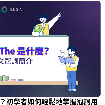
是什麼？初學者如何輕鬆地掌握冠詞用