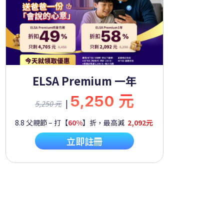
ELSA Premium 一年
5,250 元
|
5,250 元
8.8 父親節 – 打【
60%
】折，最高減
2,092元
立即註冊