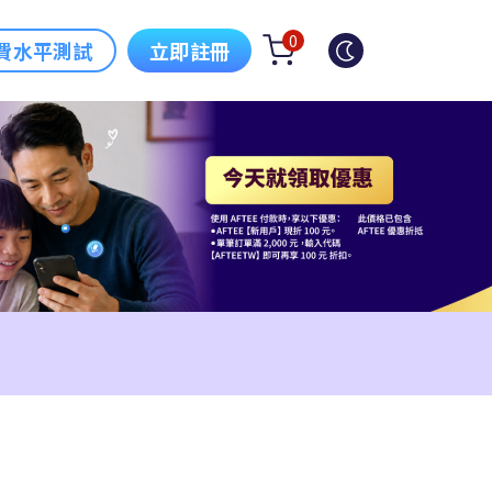
0
費水平測試
立即註冊