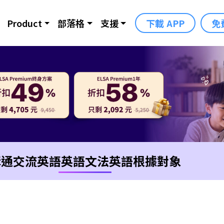
Product
部落格
支援
下載 APP
免
溝通交流英語
英語文法
英語根據對象