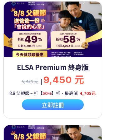
ELSA Premium 終身版
9,450 元
|
9,450 元
8.8 父親節 – 打【
50%
】折，最高減
4,705元
立即註冊