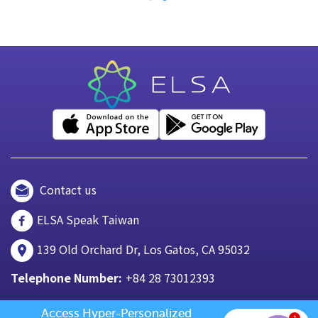
Contact us
ELSA Speak Taiwan
139 Old Orchard Dr, Los Gatos, CA 95032
Telephone Number:
+84 28 73012393
Access Hyper-Personalized 