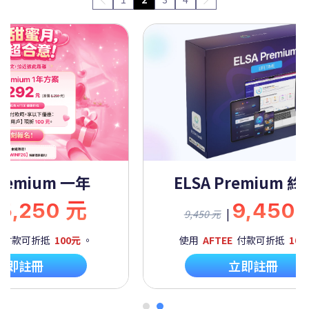
Premium 一年
ELSA Premium 
5,250 元
9,450
|
9,450 元
付款可折抵
100元
。
使用
AFTEE
付款可折抵
100
立即註冊
立即註冊