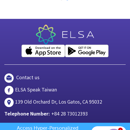
Contact us
ELSA Speak Taiwan
139 Old Orchard Dr, Los Gatos, CA 95032
Telephone Number:
+84 28 73012393
Access Hyper-Personalized 