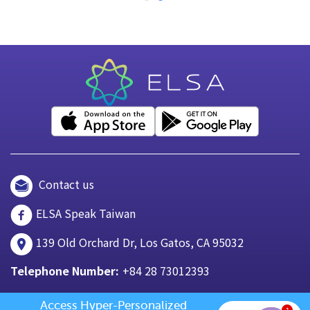
Contact us
ELSA Speak Taiwan
139 Old Orchard Dr, Los Gatos, CA 95032
Telephone Number:
+84 28 73012393
Access Hyper-Personalized 