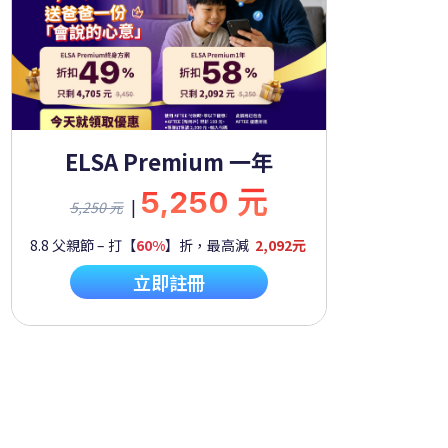
ELSA Premium 一年
5,250 元
|
5,250 元
8.8 父親節 – 打【
60%
】折，最高減
2,092元
立即註冊