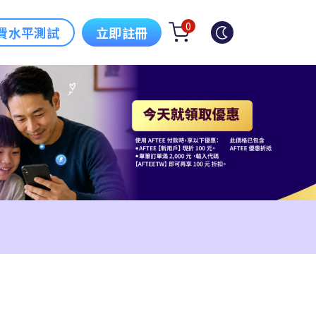
0
費水平測試
立即註冊