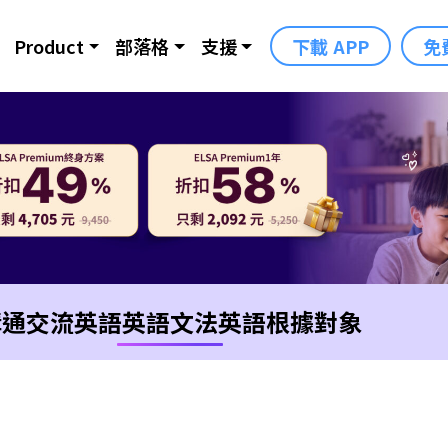
Product
部落格
支援
下載 APP
免
溝通交流英語
英語文法
英語根據對象