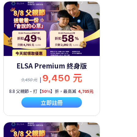
ELSA Premium 終身版
9,450 元
|
9,450 元
8.8 父親節 – 打【
50%
】折，最高減
4,705元
立即註冊